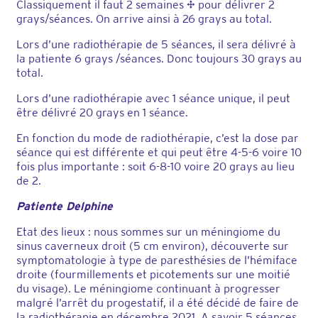
Classiquement il faut 2 semaines ½ pour délivrer 2
grays/séances. On arrive ainsi à 26 grays au total.
Lors d’une radiothérapie de 5 séances, il sera délivré à
la patiente 6 grays /séances. Donc toujours 30 grays au
total.
Lors d’une radiothérapie avec 1 séance unique, il peut
être délivré 20 grays en 1 séance.
En fonction du mode de radiothérapie, c’est la dose par
séance qui est différente et qui peut être 4-5-6 voire 10
fois plus importante : soit 6-8-10 voire 20 grays au lieu
de 2.
Patiente Delphine
Etat des lieux : nous sommes sur un méningiome du
sinus caverneux droit (5 cm environ), découverte sur
symptomatologie à type de paresthésies de l’hémiface
droite (fourmillements et picotements sur une moitié
du visage). Le méningiome continuant à progresser
malgré l’arrêt du progestatif, il a été décidé de faire de
la radiothérapie en décembre 2021. A savoir 5 séances