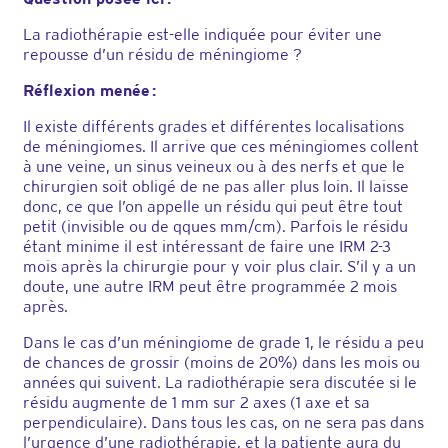
La radiothérapie est-elle indiquée pour éviter une
repousse d’un résidu de méningiome ?
Réflexion menée :
Il existe différents grades et différentes localisations
de méningiomes. Il arrive que ces méningiomes collent
à une veine, un sinus veineux ou à des nerfs et que le
chirurgien soit obligé de ne pas aller plus loin. Il laisse
donc, ce que l’on appelle un résidu qui peut être tout
petit (invisible ou de qques mm/cm). Parfois le résidu
étant minime il est intéressant de faire une IRM 2-3
mois après la chirurgie pour y voir plus clair. S’il y a un
doute, une autre IRM peut être programmée 2 mois
après.
Dans le cas d’un méningiome de grade 1, le résidu a peu
de chances de grossir (moins de 20%) dans les mois ou
années qui suivent. La radiothérapie sera discutée si le
résidu augmente de 1 mm sur 2 axes (1 axe et sa
perpendiculaire). Dans tous les cas, on ne sera pas dans
l’urgence d’une radiothérapie, et la patiente aura du