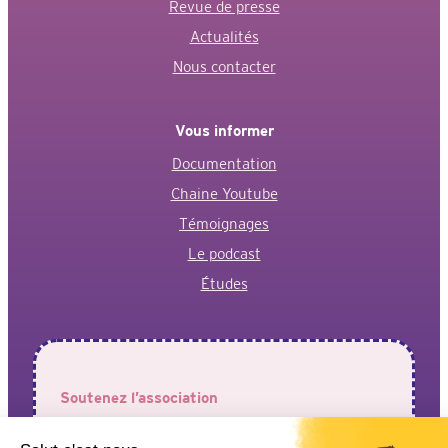
Revue de presse
Actualités
Nous contacter
Vous informer
Documentation
Chaine Youtube
Témoignages
Le podcast
Études
Soutenez l’association
Votre aide est précieuse pour permettre à l’association de
faire entendre vos voix !