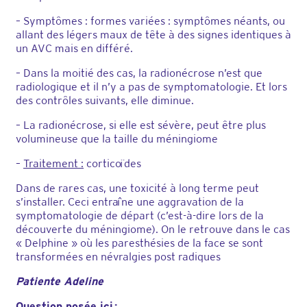
– Symptômes : formes variées : symptômes néants, ou
allant des légers maux de tête à des signes identiques à
un AVC mais en différé.
– Dans la moitié des cas, la radionécrose n’est que
radiologique et il n’y a pas de symptomatologie. Et lors
des contrôles suivants, elle diminue.
– La radionécrose, si elle est sévère, peut être plus
volumineuse que la taille du méningiome
–
Traitement :
corticoïdes
Dans de rares cas, une toxicité à long terme peut
s’installer. Ceci entraîne une aggravation de la
symptomatologie de départ (c’est-à-dire lors de la
découverte du méningiome). On le retrouve dans le cas
« Delphine » où les paresthésies de la face se sont
transformées en névralgies post radiques
Patiente Adeline
Question posée ici :