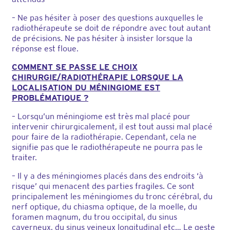
– Ne pas hésiter à poser des questions auxquelles le
radiothérapeute se doit de répondre avec tout autant
de précisions. Ne pas hésiter à insister lorsque la
réponse est floue.
COMMENT SE PASSE LE CHOIX
CHIRURGIE/RADIOTHÉRAPIE LORSQUE LA
LOCALISATION DU MÉNINGIOME EST
PROBLÉMATIQUE ?
– Lorsqu’un méningiome est très mal placé pour
intervenir chirurgicalement, il est tout aussi mal placé
pour faire de la radiothérapie. Cependant, cela ne
signifie pas que le radiothérapeute ne pourra pas le
traiter.
– Il y a des méningiomes placés dans des endroits ‘à
risque’ qui menacent des parties fragiles. Ce sont
principalement les méningiomes du tronc cérébral, du
nerf optique, du chiasma optique, de la moelle, du
foramen magnum, du trou occipital, du sinus
caverneux, du sinus veineux longitudinal etc… Le geste