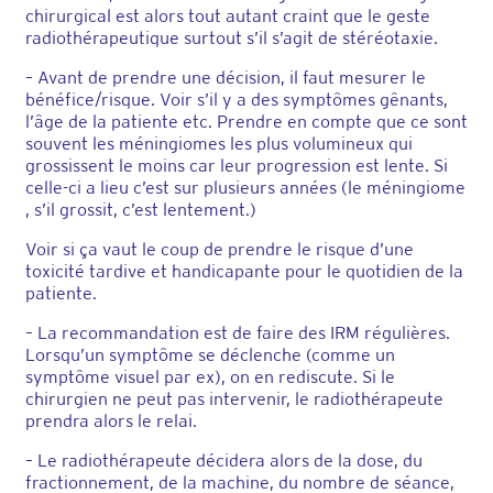
chirurgical est alors tout autant craint que le geste
radiothérapeutique surtout s’il s’agit de stéréotaxie.
– Avant de prendre une décision, il faut mesurer le
bénéfice/risque. Voir s’il y a des symptômes gênants,
l’âge de la patiente etc. Prendre en compte que ce sont
souvent les méningiomes les plus volumineux qui
grossissent le moins car leur progression est lente. Si
celle-ci a lieu c’est sur plusieurs années (le méningiome
, s’il grossit, c’est lentement.)
Voir si ça vaut le coup de prendre le risque d’une
toxicité tardive et handicapante pour le quotidien de la
patiente.
– La recommandation est de faire des IRM régulières.
Lorsqu’un symptôme se déclenche (comme un
symptôme visuel par ex), on en rediscute. Si le
chirurgien ne peut pas intervenir, le radiothérapeute
prendra alors le relai.
– Le radiothérapeute décidera alors de la dose, du
fractionnement, de la machine, du nombre de séance,