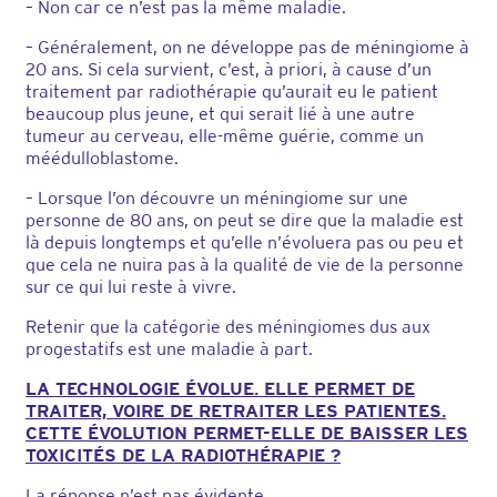
– Non car ce n’est pas la même maladie.
– Généralement, on ne développe pas de méningiome à
20 ans. Si cela survient, c’est, à priori, à cause d’un
traitement par radiothérapie qu’aurait eu le patient
beaucoup plus jeune, et qui serait lié à une autre
tumeur au cerveau, elle-même guérie, comme un
méédulloblastome.
– Lorsque l’on découvre un méningiome sur une
personne de 80 ans, on peut se dire que la maladie est
là depuis longtemps et qu’elle n’évoluera pas ou peu et
que cela ne nuira pas à la qualité de vie de la personne
sur ce qui lui reste à vivre.
Retenir que la catégorie des méningiomes dus aux
progestatifs est une maladie à part.
LA TECHNOLOGIE ÉVOLUE. ELLE PERMET DE
TRAITER, VOIRE DE RETRAITER LES PATIENTES.
CETTE ÉVOLUTION PERMET-ELLE DE BAISSER LES
TOXICITÉS DE LA RADIOTHÉRAPIE ?
La réponse n’est pas évidente.