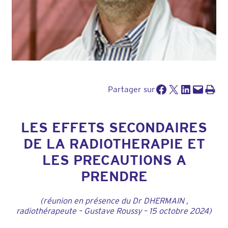
Partager sur Facebook
Partager sur X
Partager sur LinkedIn
Envoyer cette page par e-mail
Imprimer cette pa
Partager sur
LES EFFETS SECONDAIRES
DE LA RADIOTHERAPIE
ET
LES PRECAUTIONS A
PRENDRE
(réunion en présence du Dr DHERMAIN ,
radiothérapeute – Gustave Roussy – 15 octobre 2024)