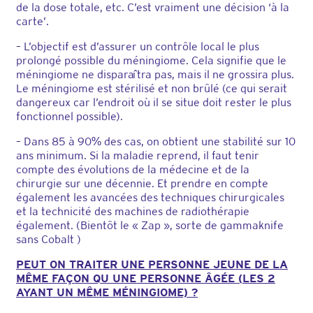
de la dose totale, etc. C’est vraiment une décision ‘à la
carte’.
– L’objectif est d’assurer un contrôle local le plus
prolongé possible du méningiome. Cela signifie que le
méningiome ne disparaîtra pas, mais il ne grossira plus.
Le méningiome est stérilisé et non brûlé (ce qui serait
dangereux car l’endroit où il se situe doit rester le plus
fonctionnel possible).
– Dans 85 à 90% des cas, on obtient une stabilité sur 10
ans minimum. Si la maladie reprend, il faut tenir
compte des évolutions de la médecine et de la
chirurgie sur une décennie. Et prendre en compte
également les avancées des techniques chirurgicales
et la technicité des machines de radiothérapie
également. (Bientôt le « Zap », sorte de gammaknife
sans Cobalt )
PEUT ON TRAITER UNE PERSONNE JEUNE DE LA
MÊME FAÇON QU UNE PERSONNE ÂGÉE (LES 2
AYANT UN MÊME MÉNINGIOME) ?