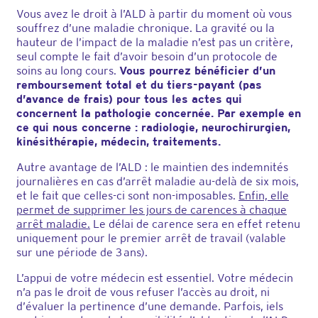
Vous avez le droit à l’ALD à partir du moment où vous
souffrez d’une maladie chronique. La gravité ou la
hauteur de l’impact de la maladie n’est pas un critère,
seul compte le fait d’avoir besoin d’un protocole de
soins au long cours.
Vous pourrez bénéficier d’un
remboursement total et du tiers-payant (pas
d’avance de frais) pour tous les actes qui
concernent la pathologie concernée. Par exemple en
ce qui nous concerne : radiologie, neurochirurgien,
kinésithérapie, médecin, traitements.
Autre avantage de l’ALD : le maintien des indemnités
journalières en cas d’arrêt maladie au-delà de six mois,
et le fait que celles-ci sont non-imposables.
Enfin, elle
permet de supprimer les jours de carences à chaque
arrêt maladie.
Le délai de carence sera en effet retenu
uniquement pour le premier arrêt de travail (valable
sur une période de 3 ans).
L’appui de votre médecin est essentiel. Votre médecin
n’a pas le droit de vous refuser l’accès au droit, ni
d’évaluer la pertinence d’une demande. Parfois, iels