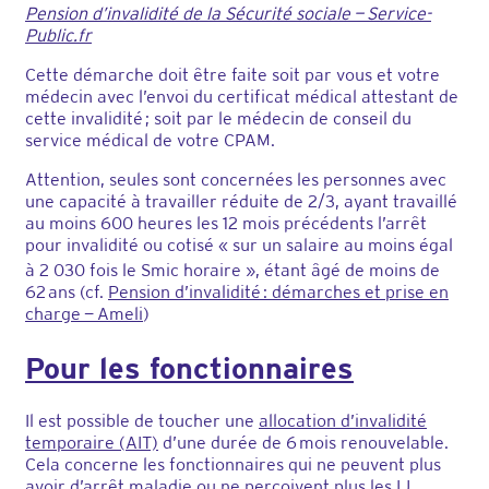
Pension d’invalidité de la Sécurité sociale — Service-
Public.fr
Cette démarche doit être faite soit par vous et votre
médecin avec l’envoi du certificat médical attestant de
cette invalidité ; soit par le médecin de conseil du
service médical de votre CPAM.
Attention, seules sont concernées les personnes avec
une capacité à travailler réduite de 2/3, ayant travaillé
au moins 600 heures les 12 mois précédents l’arrêt
pour invalidité ou cotisé « sur un salaire au moins égal
à 2 030 fois le Smic horaire
», étant âgé de moins de
62 ans (cf.
Pension d’invalidité : démarches et prise en
charge — Ameli
)
Pour les fonctionnaires
Il est possible de toucher une
allocation d’invalidité
temporaire (AIT)
d’une durée de 6 mois renouvelable.
Cela concerne les fonctionnaires qui ne peuvent plus
avoir d’arrêt maladie ou ne perçoivent plus les IJ.