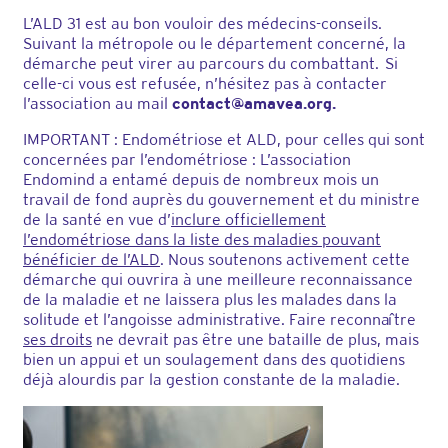
L’ALD 31 est au bon vouloir des médecins-conseils.
Suivant la métropole ou le département concerné, la
démarche peut virer au parcours du combattant. Si
celle-ci vous est refusée, n’hésitez pas à contacter
l’association au mail
contact@amavea.org.
IMPORTANT : Endométriose et ALD, pour celles qui sont
concernées par l’endométriose : L’association
Endomind a entamé depuis de nombreux mois un
travail de fond auprès du gouvernement et du ministre
de la santé en vue d’
inclure officiellement
l’endométriose dans la liste des maladies pouvant
bénéficier de l’ALD
. Nous soutenons activement cette
démarche qui ouvrira à une meilleure reconnaissance
de la maladie et ne laissera plus les malades dans la
solitude et l’angoisse administrative. Faire reconnaître
ses droits
ne devrait pas être une bataille de plus, mais
bien un appui et un soulagement dans des quotidiens
déjà alourdis par la gestion constante de la maladie.