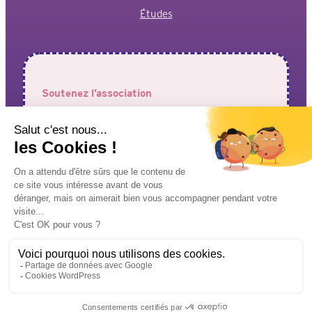
Études
Soutenez l’association
Votre aide est précieuse pour permettre à l’association de
faire entendre vos voix !
J’adhère à l’association
Je fais un don
Mentions légales
Politique de confidentialité
© Design & Développement Pixelea – 2024