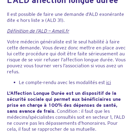
L’ALD affection longue durée
Il est possible de faire une demande d’ALD exonérante
dite « hors liste » (ALD 31).
Définition de l’ALD — Ameli.fr
Votre médecin généraliste est le seul habilité à faire
cette demande. Vous devez donc mettre en place avec
lui cette procédure qui doit être faite sérieusement au
risque de se voir refuser l’affection longue durée. Vous
pouvez vous tourner vers l’association si vous avez un
refus.
Le compte-rendu avec les modalités est
ici
L’Affection Longue Durée est un dispositif de la
sécurité sociale qui permet aux bénéficiaires une
prise en charge à 100% des dépenses de santé,
sans avance de frais
. Condition : il faut que les
médecins/spécialistes consultés soit en secteur 1, l’ALD
ne couvre pas les dépassements d’honoraires. Pour
cela, il faut se rapprocher de sa mutuelle.