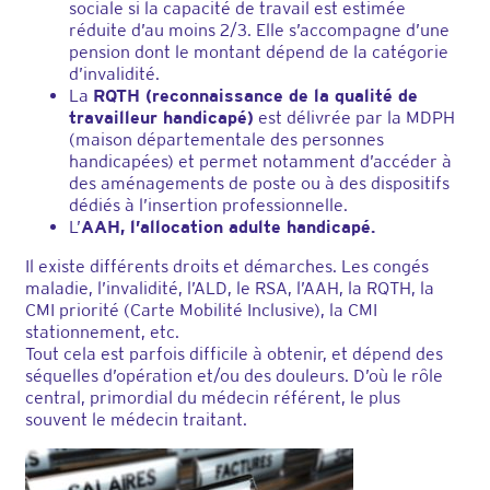
sociale si la capacité de travail est estimée
réduite d’au moins 2/3. Elle s’accompagne d’une
pension dont le montant dépend de la catégorie
d’invalidité.
La
RQTH (reconnaissance de la qualité de
travailleur handicapé)
est délivrée par la MDPH
(maison départementale des personnes
handicapées) et permet notamment d’accéder à
des aménagements de poste ou à des dispositifs
dédiés à l’insertion professionnelle.
L’
AAH, l’allocation adulte handicapé.
Il existe différents droits et démarches. Les congés
maladie, l’invalidité, l’ALD, le RSA, l’AAH, la RQTH, la
CMI priorité (Carte Mobilité Inclusive), la CMI
stationnement, etc.
Tout cela est parfois difficile à obtenir, et dépend des
séquelles d’opération et/ou des douleurs. D’où le rôle
central, primordial du médecin référent, le plus
souvent le médecin traitant.