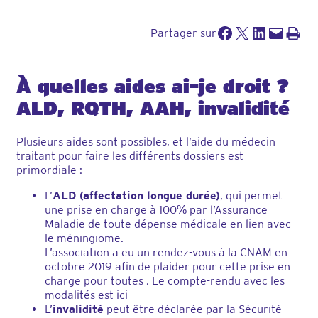
Partager sur Facebook
Partager sur X
Partager sur LinkedIn
Envoyer cette page par e-mail
Imprimer cette pa
Partager sur
À quelles aides ai-je droit ?
ALD, RQTH, AAH, invalidité
Plusieurs aides sont possibles, et l’aide du médecin
traitant pour faire les différents dossiers est
primordiale :
L’
ALD (affectation longue durée)
, qui permet
une prise en charge à 100% par l’Assurance
Maladie de toute dépense médicale en lien avec
le méningiome.
L’association a eu un rendez-vous à la CNAM en
octobre 2019 afin de plaider pour cette prise en
charge pour toutes . Le compte-rendu avec les
modalités est
ici
L’
invalidité
peut être déclarée par la Sécurité