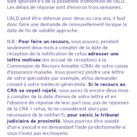
sont ignorant·e·s de la possibilité d’obtention de l’ALD.
Les délais de réponse sont d’environ trois semaines.
L’ALD peut être obtenue pour deux ou cinq ans, il faut
donc faire une demande de renouvellement lorsque la
date de fin de validité approche.
N.B :
Pour faire un recours,
vous pouvez, pendant
seulement deux mois à compter de la date de
réception de la notification de refus
adresser une
lettre motivée
(en accusé de réception) à la
Commission de Recours Amiable (CRA) de votre caisse
d’assurance maladie. Vous pourrez joindre une lettre
de votre spécialiste par exemple, et/ou demander
conseil à votre médecin généraliste.
Si le recours au
CRA se voyait rejeté
, vous aurez là encore deux mois
à compter de la date d’envoi de votre lettre et en
l’absence de réponse de leur part (oui, pas de réponses
de la CRA = refus, ils ne considèrent alors pas
nécessaire de le notifier!!),
pour saisir, le tribunal
judiciaire de proximité.
Vous pourrez être assisté
d’un·e avocat·e en demandant l’aide juridictionnelle si
vous n’avez pas les moyens.