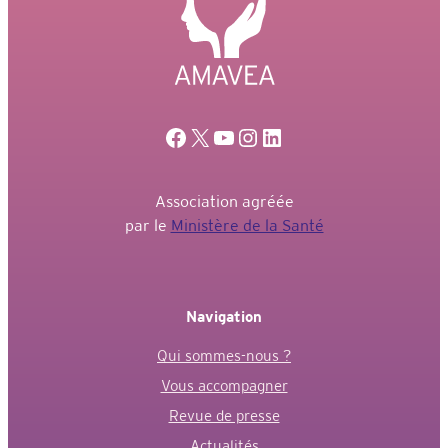
Facebook
X
YouTube
Instagram
LinkedIn
Association agréée
par le
Ministère de la Santé
Navigation
Qui sommes-nous ?
Vous accompagner
Revue de presse
Actualités