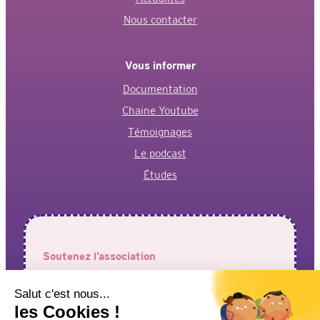
Nous contacter
Vous informer
Documentation
Chaine Youtube
Témoignages
Le podcast
Études
Soutenez l’association
Votre aide est précieuse pour permettre à l’association de
faire entendre vos voix !
J’adhère à l’association
Je fais un don