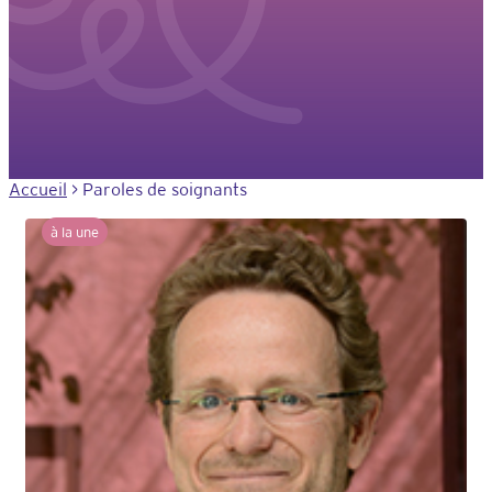
Accueil
>
Paroles de soignants
à la une