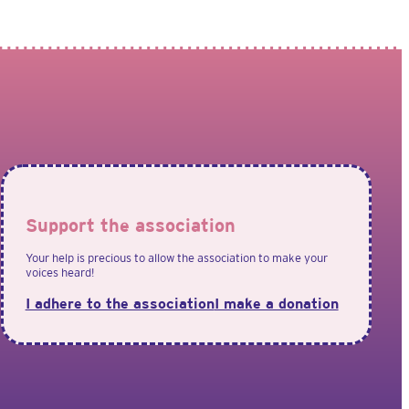
Support the association
Your help is precious to allow the association to make your
voices heard!
I adhere to the association
I make a donation