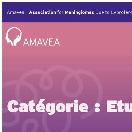
Amavea –
Association
for
Meningiomas
Due to Cyprotero
Catégorie :
Et