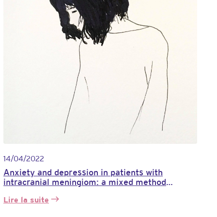
14/04/2022
Anxiety and depression in patients with
intracranial meningiom: a mixed method
analysis
Lire la suite
:
Anxiété