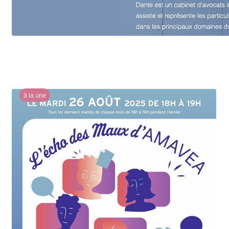
à la une