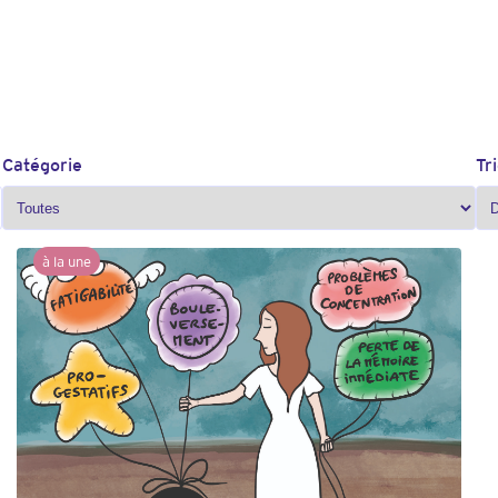
Catégorie
Tr
à la une