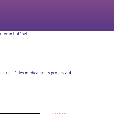
Lutéran Lutényl
’actualité des médicaments progestatifs.