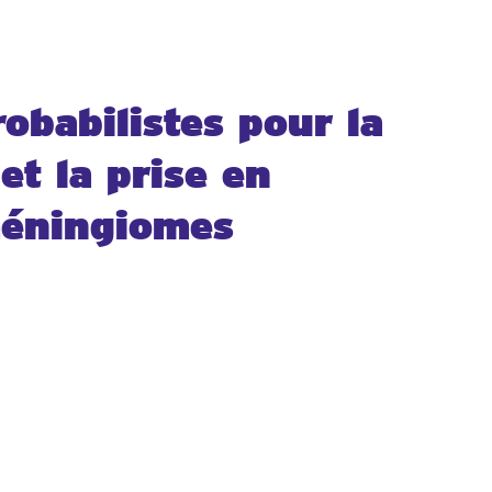
obabilistes pour la
et la prise en
méningiomes