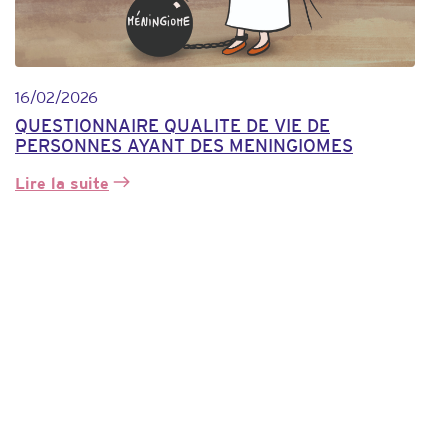
16/02/2026
QUESTIONNAIRE QUALITE DE VIE DE
PERSONNES AYANT DES MENINGIOMES
Lire la suite
:
QUESTIONNAIRE
QUALITE
DE
VIE
DE
PERSONNES
AYANT
DES
MENINGIOMES