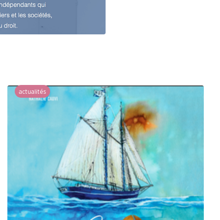
d’indemnisa
actualités