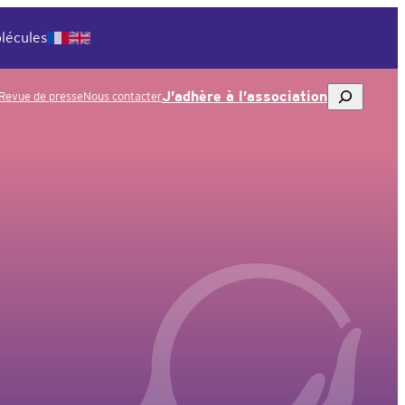
lécules
Rechercher
J’adhère à l’association
Revue de presse
Nous contacter