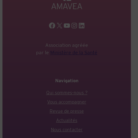
Facebook
X
YouTube
Instagram
LinkedIn
Association agréée
par le
Ministère de la Santé
Navigation
Qui sommes-nous ?
Vous accompagner
Revue de presse
Actualités
Nous contacter