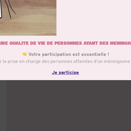
méningiomes » par Adrien
Paix
IRE QUALITE DE VIE DE PERSONNES AYANT DES MENING
Votre participation est essentielle !
z la prise en charge des personnes atteintes d’un méningiome
Je participe