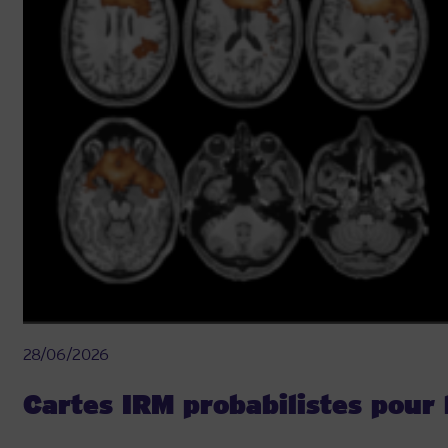
28/06/2026
Cartes IRM probabilistes pour 