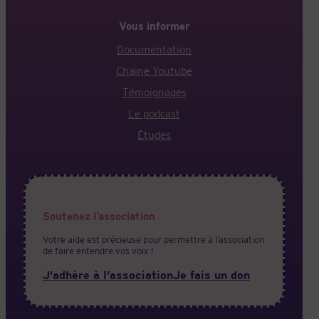
Vous informer
Documentation
Chaine Youtube
Témoignages
Le podcast
Études
Soutenez l’association
Votre aide est précieuse pour permettre à l’association
de faire entendre vos voix !
J’adhère à l’association
Je fais un don