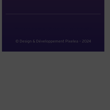
Mentions légales
Politique de confidentialité
© Design & Développement Pixelea – 2024