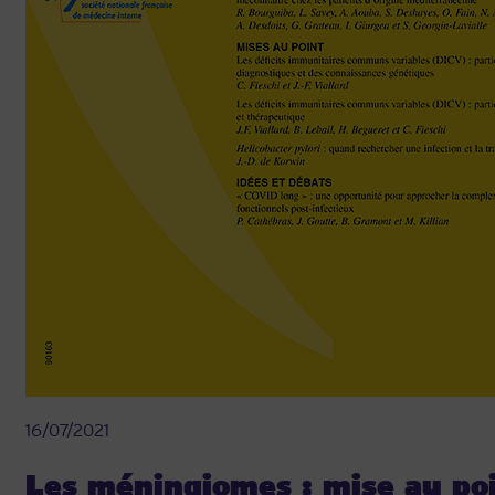
16/07/2021
Les méningiomes : mise au poi