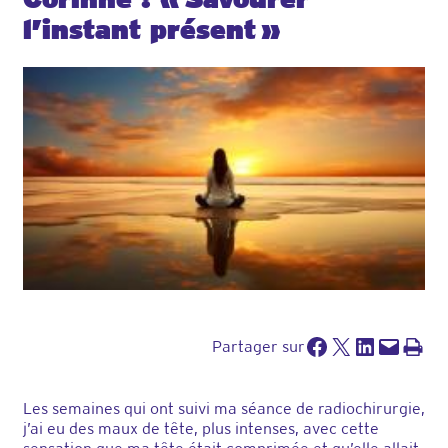
l’instant présent »
Partager sur Facebook
Partager sur X
Partager sur LinkedIn
Envoyer cette page par e-mail
Imprimer cette pa
Partager sur
Les semaines qui ont suivi ma séance de radiochirurgie,
j’ai eu des maux de tête, plus intenses, avec cette