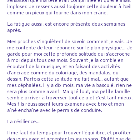
sensation que ma tête était comprimée et qu’elle allait
imploser. Je ressens aussi toujours cette douleur à l’œil
comme un pieux qui tourne dans mon crâne.
La fatigue aussi, est encore présente deux semaines
après.
Mes proches s’inquiètent de savoir comment je vais. Je
me contente de leur répondre sur le plan physique… Je
garde pour moi cette profonde solitude qui s’accroche
à moi depuis tous ces mois. Souvent je la comble en
écoutant de la musique, et en faisant des activités
d’ancrage comme du coloriage, des mandalas, du
dessin. Parfois cette solitude me fait mal… autant que
mes céphalées. Il y a dix mois, ma vie a basculé, rien ne
sera plus comme avant. Malgré tout, ma petite famille
semble arriver à traverser tout cela et c’est tant mieux.
Mes fils réussissent leurs examens avec brio et mon
aîné enchaîne avec le permis de conduire.
La résilience…
Il me faut du temps pour trouver l’équilibre, et profiter
des jours avec et accepter les jours sans. Plutôt que de