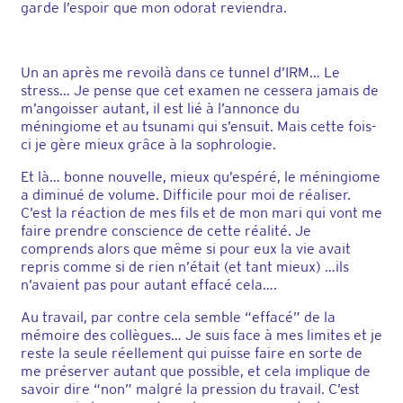
garde l’espoir que mon odorat reviendra.
Un an après me revoilà dans ce tunnel d’IRM… Le
stress… Je pense que cet examen ne cessera jamais de
m’angoisser autant, il est lié à l’annonce du
méningiome et au tsunami qui s’ensuit. Mais cette fois-
ci je gère mieux grâce à la sophrologie.
Et là… bonne nouvelle, mieux qu’espéré, le méningiome
a diminué de volume. Difficile pour moi de réaliser.
C’est la réaction de mes fils et de mon mari qui vont me
faire prendre conscience de cette réalité. Je
comprends alors que même si pour eux la vie avait
repris comme si de rien n’était (et tant mieux) …ils
n’avaient pas pour autant effacé cela….
Au travail, par contre cela semble “effacé” de la
mémoire des collègues… Je suis face à mes limites et je
reste la seule réellement qui puisse faire en sorte de
me préserver autant que possible, et cela implique de
savoir dire “non” malgré la pression du travail. C’est