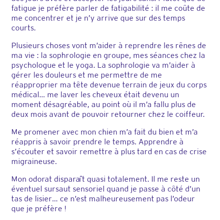
fatigue je préfère parler de fatigabilité : il me coûte de
me concentrer et je n’y arrive que sur des temps
courts.
Plusieurs choses vont m’aider à reprendre les rênes de
ma vie : la sophrologie en groupe, mes séances chez la
psychologue et le yoga. La sophrologie va m’aider à
gérer les douleurs et me permettre de me
réapproprier ma tête devenue terrain de jeux du corps
médical… me laver les cheveux était devenu un
moment désagréable, au point où il m’a fallu plus de
deux mois avant de pouvoir retourner chez le coiffeur.
Me promener avec mon chien m’a fait du bien et m’a
réappris à savoir prendre le temps. Apprendre à
s’écouter et savoir remettre à plus tard en cas de crise
migraineuse.
Mon odorat disparaît quasi totalement. Il me reste un
éventuel sursaut sensoriel quand je passe à côté d’un
tas de lisier… ce n’est malheureusement pas l’odeur
que je préfère !