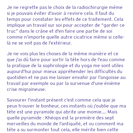
Je ne regrette pas le choix de la radiochirurgie même
si je pouvais éviter d’avoir à revivre cela. Il faut du
temps pour constater les effets de ce traitement. Cela
implique un travail sur soi pour accepter de “garder ce
truc” dans le crâne et d’en faire une partie de soi
comme n’importe quelle autre cicatrice même si celle-
là ne se voit pas de l’extérieur.
Je ne vois plus les choses de la même manière et ce
que j’ai dû faire pour sortir la tête hors de l’eau comme
la pratique de la sophrologie et du yoga me sont utiles
aujourd’hui pour mieux appréhender les difficultés du
quotidien et ne pas me laisser envahir par l’angoisse au
travail par exemple ou par la survenue d’une énième
crise migraineuse.
Savourer l’instant présent c’est comme cela que je
peux trouver le bonheur, ces instants où j’oublie que ma
tête est une pyramide qui abrite une momie…. Mais
quelle pyramide : Khéops est la première des sept
merveilles du monde de l’antiquité, et vu comment ma
tête a su surmonter tout cela, elle mérite bien cette