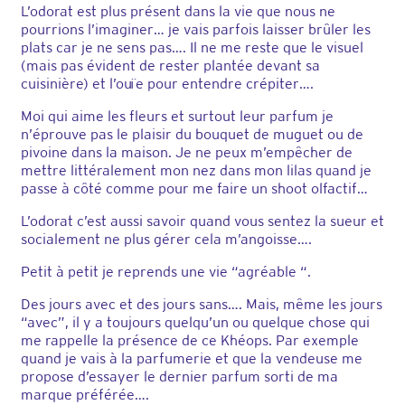
L’odorat est plus présent dans la vie que nous ne
pourrions l’imaginer… je vais parfois laisser brûler les
plats car je ne sens pas…. Il ne me reste que le visuel
(mais pas évident de rester plantée devant sa
cuisinière) et l’ouïe pour entendre crépiter….
Moi qui aime les fleurs et surtout leur parfum je
n’éprouve pas le plaisir du bouquet de muguet ou de
pivoine dans la maison. Je ne peux m’empêcher de
mettre littéralement mon nez dans mon lilas quand je
passe à côté comme pour me faire un shoot olfactif…
L’odorat c’est aussi savoir quand vous sentez la sueur et
socialement ne plus gérer cela m’angoisse….
Petit à petit je reprends une vie “agréable “.
Des jours avec et des jours sans…. Mais, même les jours
“avec”, il y a toujours quelqu’un ou quelque chose qui
me rappelle la présence de ce Khéops. Par exemple
quand je vais à la parfumerie et que la vendeuse me
propose d’essayer le dernier parfum sorti de ma
marque préférée….