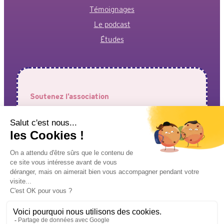
Témoignages
Le podcast
Études
Soutenez l’association
Votre aide est précieuse pour permettre à l’association de
faire entendre vos voix !
J’adhère à l’association
Je fais un don