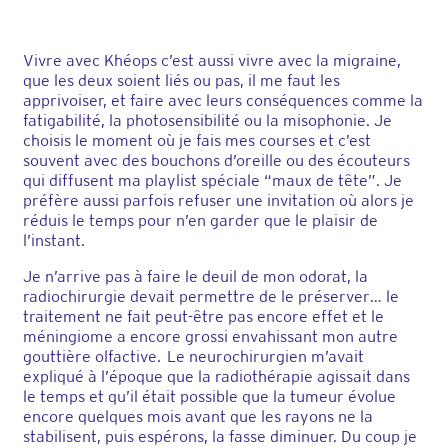
Vivre avec Khéops c’est aussi vivre avec la migraine,
que les deux soient liés ou pas, il me faut les
apprivoiser, et faire avec leurs conséquences comme la
fatigabilité, la photosensibilité ou la misophonie. Je
choisis le moment où je fais mes courses et c’est
souvent avec des bouchons d’oreille ou des écouteurs
qui diffusent ma playlist spéciale “maux de tête”. Je
préfère aussi parfois refuser une invitation où alors je
réduis le temps pour n’en garder que le plaisir de
l’instant.
Je n’arrive pas à faire le deuil de mon odorat, la
radiochirurgie devait permettre de le préserver… le
traitement ne fait peut-être pas encore effet et le
méningiome a encore grossi envahissant mon autre
gouttière olfactive. Le neurochirurgien m’avait
expliqué à l’époque que la radiothérapie agissait dans
le temps et qu’il était possible que la tumeur évolue
encore quelques mois avant que les rayons ne la
stabilisent, puis espérons, la fasse diminuer. Du coup je