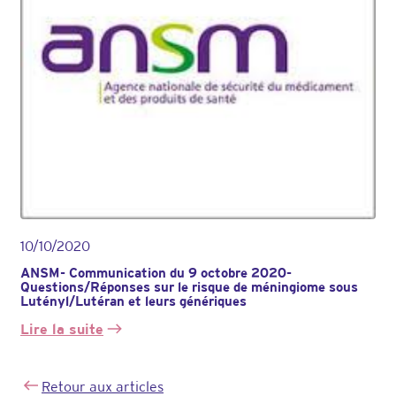
endométriose
et
méningiome
10/10/2020
ANSM- Communication du 9 octobre 2020-
Questions/Réponses sur le risque de méningiome sous
Lutényl/Lutéran et leurs génériques
Lire la suite
:
ANSM-
Communication
Retour aux articles
du