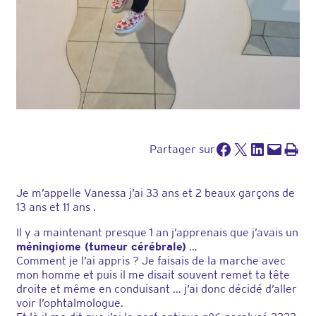
Partager sur Facebook
Partager sur X
Partager sur LinkedIn
Envoyer cette page par e-mail
Imprimer cette pa
Partager sur
Je m’appelle Vanessa j’ai 33 ans et 2 beaux garçons de
13 ans et 11 ans .
Il y a maintenant presque 1 an j’apprenais que j’avais un
méningiome (tumeur cérébrale)
…
Comment je l’ai appris ? Je faisais de la marche avec
mon homme et puis il me disait souvent remet ta tête
droite et même en conduisant … j’ai donc décidé d’aller
voir l’ophtalmologue.