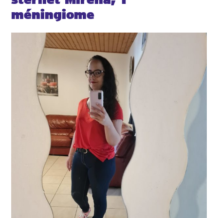
méningiome