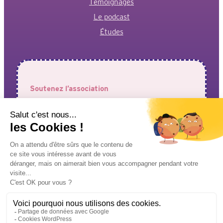
Témoignages
Le podcast
Études
Soutenez l’association
Votre aide est précieuse pour permettre à l’association de
faire entendre vos voix !
J’adhère à l’association
Je fais un don
Mentions légales
Politique de confidentialité