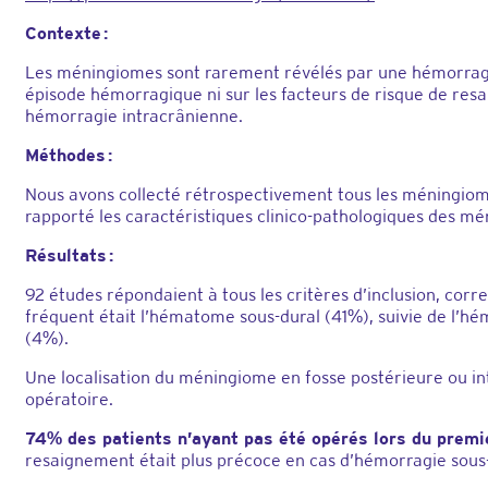
Contexte :
Les méningiomes sont rarement révélés par une hémorragie
épisode hémorragique ni sur les facteurs de risque de res
hémorragie intracrânienne.
Méthodes :
Nous avons collecté rétrospectivement tous les méningiom
rapporté les caractéristiques clinico-pathologiques des m
Résultats :
92 études répondaient à tous les critères d’inclusion, cor
fréquent était l’hématome sous-dural (41%), suivie de l’
(4%).
Une localisation du méningiome en fosse postérieure ou i
opératoire.
74% des patients n’ayant pas été opérés lors du prem
resaignement était plus précoce en cas d’hémorragie sous-