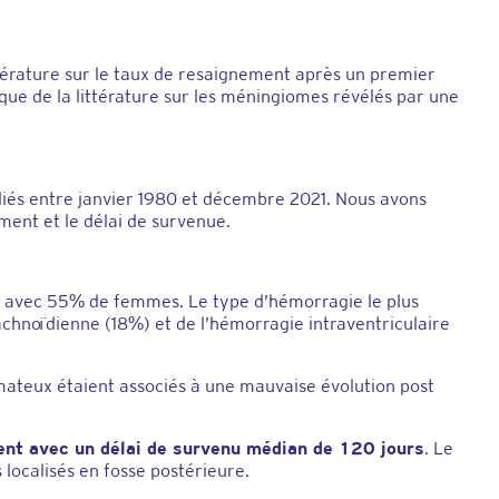
térature sur le taux de resaignement après un premier
ue de la littérature sur les méningiomes révélés par une
iés entre janvier 1980 et décembre 2021. Nous avons
ent et le délai de survenue.
ns, avec 55% de femmes. Le type d’hémorragie le plus
chnoïdienne (18%) et de l’hémorragie intraventriculaire
mateux étaient associés à une mauvaise évolution post
ent avec un délai de survenu médian de 120 jours
. Le
localisés en fosse postérieure.