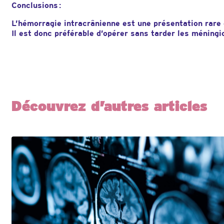
Conclusions :
L’hémorragie intracrânienne est une présentation rare
Il est donc préférable d’opérer sans tarder les méning
Découvrez d’autres articles