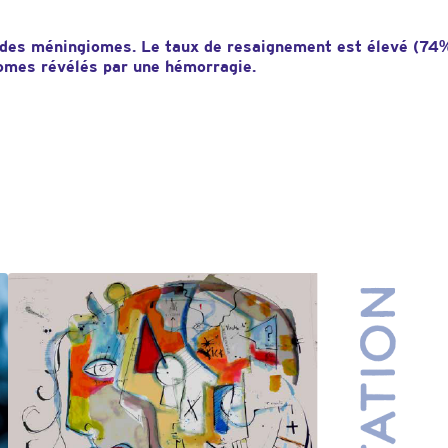
 des méningiomes. Le taux de resaignement est élevé (74%
iomes révélés par une hémorragie.