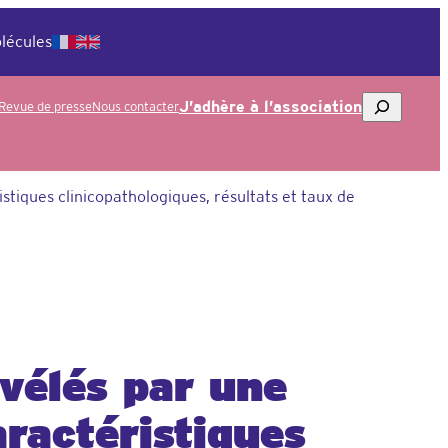
lécules
Rechercher
J’adhère à l’association
Revue de presse
Nous contacter
iques clinicopathologiques, résultats et taux de
vélés par une
ractéristiques