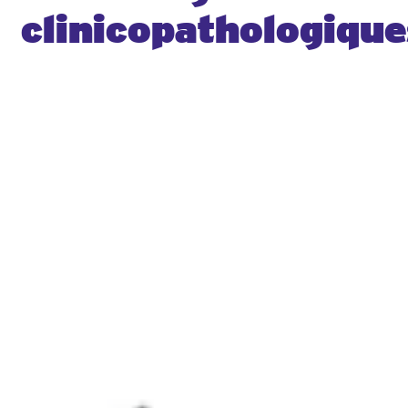
clinicopathologique