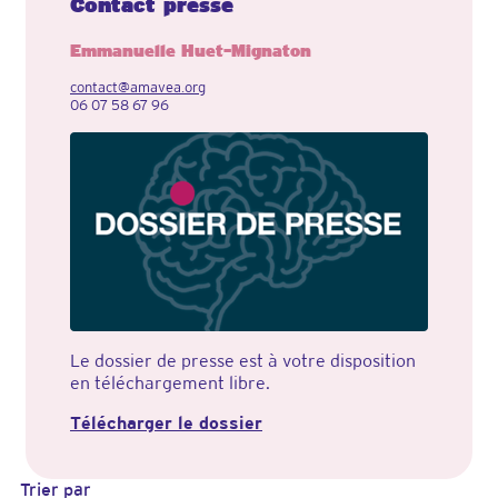
Contact presse
Emmanuelle Huet-Mignaton
contact@amavea.org
06 07 58 67 96
Le dossier de presse est à votre disposition
en téléchargement libre.
Télécharger le dossier
Trier par