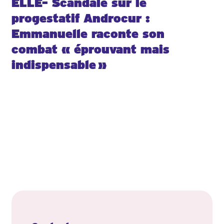
ELLE- Scandale sur le
progestatif Androcur :
Emmanuelle raconte son
combat « éprouvant mais
indispensable »