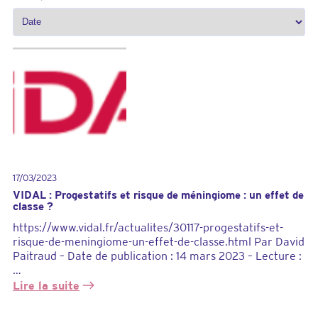
17/03/2023
VIDAL : Progestatifs et risque de méningiome : un effet de
classe ?
https://www.vidal.fr/actualites/30117-progestatifs-et-
risque-de-meningiome-un-effet-de-classe.html Par David
Paitraud – Date de publication : 14 mars 2023 – Lecture :
…
Lire la suite
: