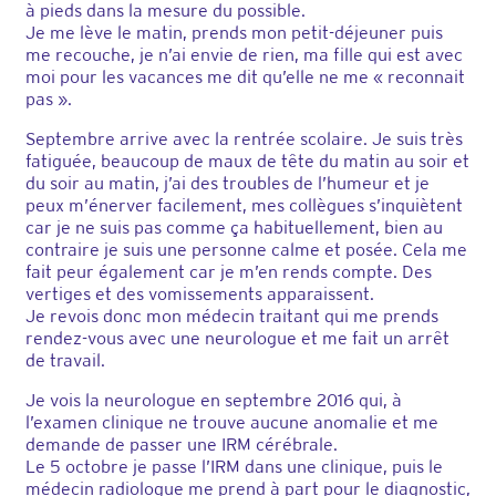
à pieds dans la mesure du possible.
Je me lève le matin, prends mon petit-déjeuner puis
me recouche, je n’ai envie de rien, ma fille qui est avec
moi pour les vacances me dit qu’elle ne me « reconnait
pas ».
Septembre arrive avec la rentrée scolaire. Je suis très
fatiguée, beaucoup de maux de tête du matin au soir et
du soir au matin, j’ai des troubles de l’humeur et je
peux m’énerver facilement, mes collègues s’inquiètent
car je ne suis pas comme ça habituellement, bien au
contraire je suis une personne calme et posée. Cela me
fait peur également car je m’en rends compte. Des
vertiges et des vomissements apparaissent.
Je revois donc mon médecin traitant qui me prends
rendez-vous avec une neurologue et me fait un arrêt
de travail.
Je vois la neurologue en septembre 2016 qui, à
l’examen clinique ne trouve aucune anomalie et me
demande de passer une IRM cérébrale.
Le 5 octobre je passe l’IRM dans une clinique, puis le
médecin radiologue me prend à part pour le diagnostic,