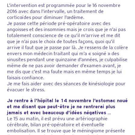
L’intervention est programmée pour le 16 novembre
2016 avec dans l’intervalle, un traitement de
corticoïdes pour diminuer l’œdème.
Je passe cette période pré-opératoire avec des
angoisses et des insomnies mais je crois que je n’ai pas
totalement conscience de ce qu’il m’arrive et me dit
que je n’ai pas le choix de toutes façons, quoi qu’il
arrive il faut que je passe par là. Je ressens de la colère
envers mon médecin traitant qui m’a « soigné » des
sinusites pendant une quinzaine d’années, je culpabilise
même de ne pas avoir demander d’examen avant, je
me dis que c’est ma faute mais en même temps je lui
faisais confiance.
Je me fais aider avec des séances de kinésiologie pour
évacuer le stress.
Je rentre à l’hôpital le 14 novembre l’estomac noué
et me disant que peut-être je ne rentrerai plus
jamais et avec beaucoup d’idées négatives
…
Le 15 au matin, il est prévu une artériographie
cérébrale, bilan pré-opératoire et éventuelle
embolisation. Il se trouve que le méningiome présente