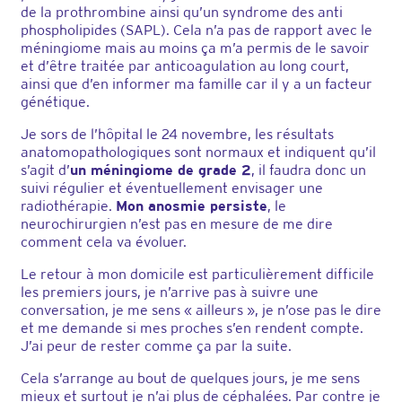
de la prothrombine ainsi qu’un syndrome des anti
phospholipides (SAPL). Cela n’a pas de rapport avec le
méningiome mais au moins ça m’a permis de le savoir
et d’être traitée par anticoagulation au long court,
ainsi que d’en informer ma famille car il y a un facteur
génétique.
Je sors de l’hôpital le 24 novembre, les résultats
anatomopathologiques sont normaux et indiquent qu’il
s’agit d’
un méningiome de grade 2
, il faudra donc un
suivi régulier et éventuellement envisager une
radiothérapie.
Mon anosmie persiste
, le
neurochirurgien n’est pas en mesure de me dire
comment cela va évoluer.
Le retour à mon domicile est particulièrement difficile
les premiers jours, je n’arrive pas à suivre une
conversation, je me sens « ailleurs », je n’ose pas le dire
et me demande si mes proches s’en rendent compte.
J’ai peur de rester comme ça par la suite.
Cela s’arrange au bout de quelques jours, je me sens
mieux et surtout je n’ai plus de céphalées. Par contre je