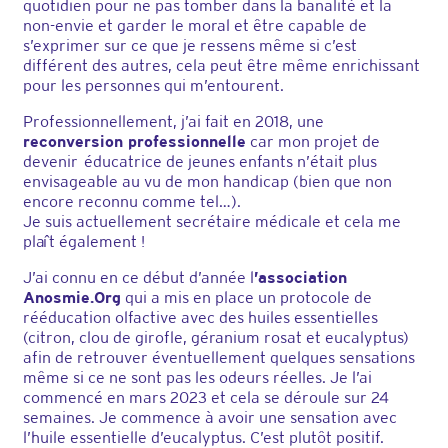
quotidien pour ne pas tomber dans la banalité et la
non-envie et garder le moral et être capable de
s’exprimer sur ce que je ressens même si c’est
différent des autres, cela peut être même enrichissant
pour les personnes qui m’entourent.
Professionnellement, j’ai fait en 2018, une
reconversion professionnelle
car mon projet de
devenir éducatrice de jeunes enfants n’était plus
envisageable au vu de mon handicap (bien que non
encore reconnu comme tel…).
Je suis actuellement secrétaire médicale et cela me
plaît également !
J’ai connu en ce début d’année l
’association
Anosmie.Org
qui a mis en place un protocole de
rééducation olfactive avec des huiles essentielles
(citron, clou de girofle, géranium rosat et eucalyptus)
afin de retrouver éventuellement quelques sensations
même si ce ne sont pas les odeurs réelles. Je l’ai
commencé en mars 2023 et cela se déroule sur 24
semaines. Je commence à avoir une sensation avec
l’huile essentielle d’eucalyptus. C’est plutôt positif.