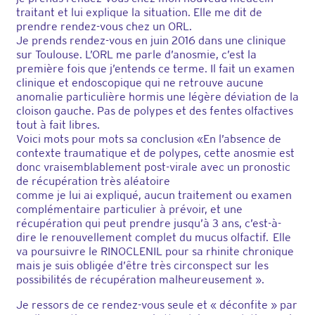
traitant et lui explique la situation. Elle me dit de
prendre rendez-vous chez un ORL.
Je prends rendez-vous en juin 2016 dans une clinique
sur Toulouse. L’ORL me parle d’anosmie, c’est la
première fois que j’entends ce terme. Il fait un examen
clinique et endoscopique qui ne retrouve aucune
anomalie particulière hormis une légère déviation de la
cloison gauche. Pas de polypes et des fentes olfactives
tout à fait libres.
Voici mots pour mots sa conclusion «En l’absence de
contexte traumatique et de polypes, cette anosmie est
donc vraisemblablement post-virale avec un pronostic
de récupération très aléatoire
comme je lui ai expliqué, aucun traitement ou examen
complémentaire particulier à prévoir, et une
récupération qui peut prendre jusqu’à 3 ans, c’est-à-
dire le renouvellement complet du mucus olfactif. Elle
va poursuivre le RINOCLENIL pour sa rhinite chronique
mais je suis obligée d’être très circonspect sur les
possibilités de récupération malheureusement ».
Je ressors de ce rendez-vous seule et « déconfite » par