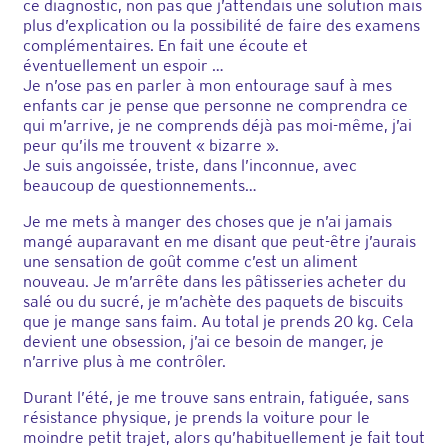
ce diagnostic, non pas que j’attendais une solution mais
plus d’explication ou la possibilité de faire des examens
complémentaires. En fait une écoute et
éventuellement un espoir …
Je n’ose pas en parler à mon entourage sauf à mes
enfants car je pense que personne ne comprendra ce
qui m’arrive, je ne comprends déjà pas moi-même, j’ai
peur qu’ils me trouvent « bizarre ».
Je suis angoissée, triste, dans l’inconnue, avec
beaucoup de questionnements…
Je me mets à manger des choses que je n’ai jamais
mangé auparavant en me disant que peut-être j’aurais
une sensation de goût comme c’est un aliment
nouveau. Je m’arrête dans les pâtisseries acheter du
salé ou du sucré, je m’achète des paquets de biscuits
que je mange sans faim. Au total je prends 20 kg. Cela
devient une obsession, j’ai ce besoin de manger, je
n’arrive plus à me contrôler.
Durant l’été, je me trouve sans entrain, fatiguée, sans
résistance physique, je prends la voiture pour le
moindre petit trajet, alors qu’habituellement je fait tout