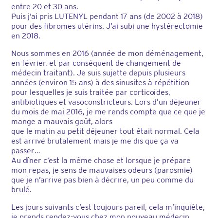
entre 20 et 30 ans.
Puis j’ai pris LUTENYL pendant 17 ans (de 2002 à 2018)
pour des fibromes utérins. J’ai subi une hystérectomie
en 2018.
Nous sommes en 2016 (année de mon déménagement,
en février, et par conséquent de changement de
médecin traitant). Je suis sujette depuis plusieurs
années (environ 15 ans) à des sinusites à répétition
pour lesquelles je suis traitée par corticoïdes,
antibiotiques et vasoconstricteurs. Lors d’un déjeuner
du mois de mai 2016, je me rends compte que ce que je
mange a mauvais goût, alors
que le matin au petit déjeuner tout était normal. Cela
est arrivé brutalement mais je me dis que ça va
passer…
Au dîner c’est la même chose et lorsque je prépare
mon repas, je sens de mauvaises odeurs (parosmie)
que je n’arrive pas bien à décrire, un peu comme du
brulé.
Les jours suivants c’est toujours pareil, cela m’inquiète,
je prends rendez-vous chez mon nouveau médecin