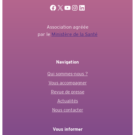
Facebook
X
YouTube
Instagram
LinkedIn
Association agréée
par le
Ministère de la Santé
Navigation
Qui sommes-nous ?
Vous accompagner
Revue de presse
Actualités
Nous contacter
Vous informer