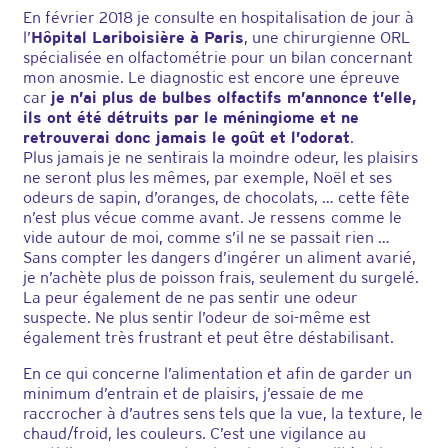
En février 2018 je consulte en hospitalisation de jour à
l’
Hôpital Lariboisière à Paris
, une chirurgienne ORL
spécialisée en olfactométrie pour un bilan concernant
mon anosmie. Le diagnostic est encore une épreuve
car
je n’ai plus de bulbes olfactifs m’annonce t’elle,
ils ont été détruits par le méningiome et ne
retrouverai donc jamais le goût et l’odorat
.
Plus jamais je ne sentirais la moindre odeur, les plaisirs
ne seront plus les mêmes, par exemple, Noël et ses
odeurs de sapin, d’oranges, de chocolats, … cette fête
n’est plus vécue comme avant. Je ressens comme le
vide autour de moi, comme s’il ne se passait rien …
Sans compter les dangers d’ingérer un aliment avarié,
je n’achète plus de poisson frais, seulement du surgelé.
La peur également de ne pas sentir une odeur
suspecte. Ne plus sentir l’odeur de soi-même est
également très frustrant et peut être déstabilisant.
En ce qui concerne l’alimentation et afin de garder un
minimum d’entrain et de plaisirs, j’essaie de me
raccrocher à d’autres sens tels que la vue, la texture, le
chaud/froid, les couleurs. C’est une vigilance au