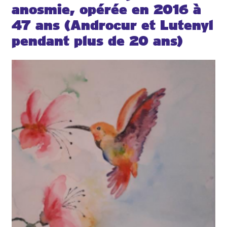
anosmie, opérée en 2016 à
47 ans (Androcur et Lutenyl
pendant plus de 20 ans)