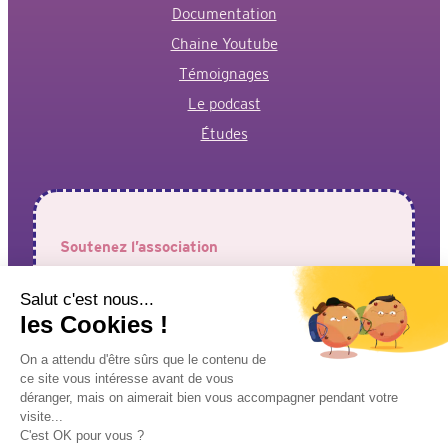
Documentation
Chaine Youtube
Témoignages
Le podcast
Études
Soutenez l’association
Votre aide est précieuse pour permettre à l’association de
faire entendre vos voix !
J’adhère à l’association
Je fais un don