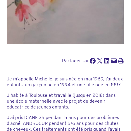
Partager sur Facebook
Partager sur X
Partager sur LinkedIn
Envoyer cette page par e-mail
Imprimer cette pa
Partager sur
Je m’appelle Michelle, je suis née en mai 1969, j’ai deux
enfants, un garçon né en 1994 et une fille née en 1997.
J’habite à Toulouse et travaille (jusqu’en 2018) dans
une école maternelle avec le projet de devenir
éducatrice de jeunes enfants.
J’ai pris DIANE 35 pendant 5 ans pour des problèmes
d’acné, ANDROCUR pendant 5/6 ans pour des chutes
de cheveux. Ces traitements ont été pris quand j’avais