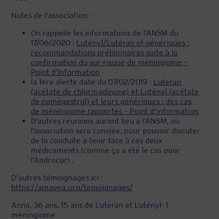
Notes de l’association :
On rappelle les informations de l’ANSM du
17/06/2020 :
Lutényl/Lutéran et génériques :
recommandations préliminaires suite à la
confirmation du sur-risque de méningiome –
Point d’Information
la 1ere alerte date du 07/02/2019 :
Luteran
(acétate de chlormadinone) et Lutényl (acétate
de nomégestrol) et leurs génériques : des cas
de méningiome rapportés – Point d’information
D’autres réunions auront lieu à l’ANSM, où
l’association sera conviée, pour pouvoir discuter
de la conduite à tenir face à ces deux
médicaments (comme ça a été le cas pour
l’Androcur) .
D’autres témoignages ici :
https://amavea.org/temoignages/
Anna, 36 ans, 15 ans de Lutéran et Lutényl- 1
méningiome