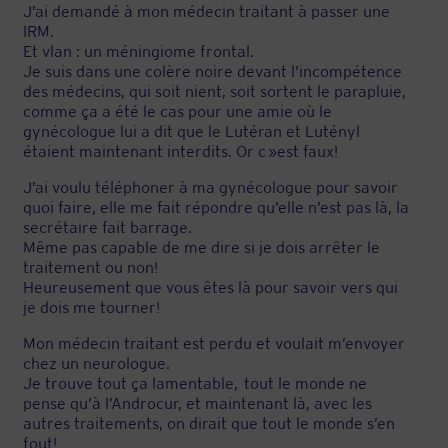
J’ai demandé à mon médecin traitant à passer une
IRM.
Et vlan : un méningiome frontal.
Je suis dans une colère noire devant l’incompétence
des médecins, qui soit nient, soit sortent le parapluie,
comme ça a été le cas pour une amie où le
gynécologue lui a dit que le Lutéran et Lutényl
étaient maintenant interdits. Or c »est faux!
J’ai voulu téléphoner à ma gynécologue pour savoir
quoi faire, elle me fait répondre qu’elle n’est pas là, la
secrétaire fait barrage.
Même pas capable de me dire si je dois arrêter le
traitement ou non!
Heureusement que vous êtes là pour savoir vers qui
je dois me tourner!
Mon médecin traitant est perdu et voulait m’envoyer
chez un neurologue.
Je trouve tout ça lamentable, tout le monde ne
pense qu’à l’Androcur, et maintenant là, avec les
autres traitements, on dirait que tout le monde s’en
fout!