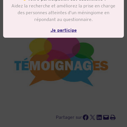
Aidez la recherche et améliorez la prise en charge
méningiome
des personnes atteintes d’un méningiome en
répondant au questionnaire.
Je participe
Partager sur Facebook
Partager sur X
Partager sur LinkedIn
Envoyer cette page par e-mail
Imprimer cette page
Partager sur