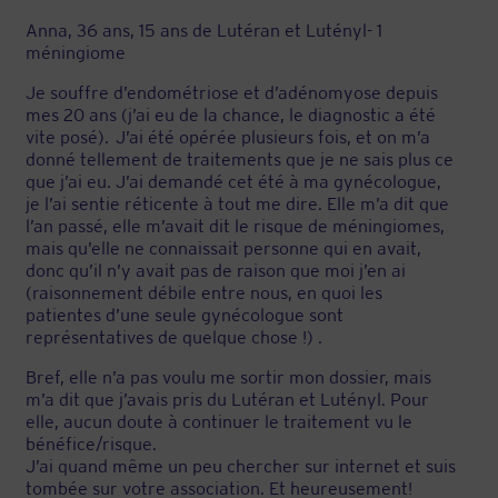
Anna, 36 ans, 15 ans de Lutéran et Lutényl- 1
méningiome
Je souffre d’endométriose et d’adénomyose depuis
mes 20 ans (j’ai eu de la chance, le diagnostic a été
vite posé). J’ai été opérée plusieurs fois, et on m’a
donné tellement de traitements que je ne sais plus ce
que j’ai eu. J’ai demandé cet été à ma gynécologue,
je l’ai sentie réticente à tout me dire. Elle m’a dit que
l’an passé, elle m’avait dit le risque de méningiomes,
mais qu’elle ne connaissait personne qui en avait,
donc qu’il n’y avait pas de raison que moi j’en ai
(raisonnement débile entre nous, en quoi les
patientes d’une seule gynécologue sont
représentatives de quelque chose !) .
Bref, elle n’a pas voulu me sortir mon dossier, mais
m’a dit que j’avais pris du Lutéran et Lutényl. Pour
elle, aucun doute à continuer le traitement vu le
bénéfice/risque.
J’ai quand même un peu chercher sur internet et suis
tombée sur votre association. Et heureusement!