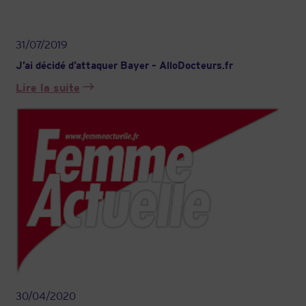
31/07/2019
J’ai décidé d’attaquer Bayer – AlloDocteurs.fr
Lire la suite
:
J’ai
décidé
d’attaquer
Bayer
–
AlloDocteurs.fr
30/04/2020