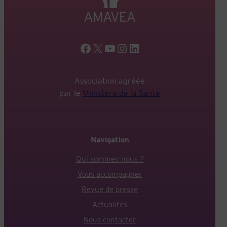
Facebook
X
YouTube
Instagram
LinkedIn
Association agréée
par le
Ministère de la Santé
Navigation
Qui sommes-nous ?
Vous accompagner
Revue de presse
Actualités
Nous contacter