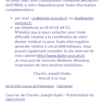
Je reste, avec mon collaborateur Guillaume BRUNEAU-
QUEYREIX, à votre disposition pour toute information
complémentaire :
par mail :
cjo@dante-avocats.fr
ou
gbq@dante-
avocats.fr
par téléphone au 01 43 22 44 53.
N’hésitez pas à nous contacter pour toute
difficulté relative à la constitution de votre
dossier médical ou pour toute interrogation
générale relative à ces problématiques. Vous
pouvez également consulter le site internet de
mon cabinet
http://www.dante-avocats.fr
.
Je vous prie de recevoir, Madame, Monsieur,
l’expression de mes sincères salutations.
Charles Joseph-Oudin,
Avocat à la Cour
08 02 2019 Courrier de Présentation
Télécharger
Courrier de Charles Joseph-Oudin – Présentation du
08/02/2019