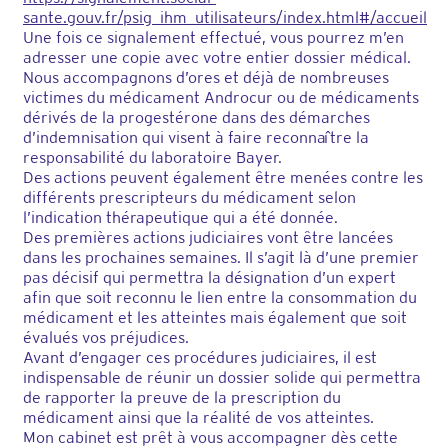
sante.gouv.fr/psig_ihm_utilisateurs/index.html#/accueil
Une fois ce signalement effectué, vous pourrez m’en
adresser une copie avec votre entier dossier médical.
Nous accompagnons d’ores et déjà de nombreuses
victimes du médicament Androcur ou de médicaments
dérivés de la progestérone dans des démarches
d’indemnisation qui visent à faire reconnaître la
responsabilité du laboratoire Bayer.
Des actions peuvent également être menées contre les
différents prescripteurs du médicament selon
l’indication thérapeutique qui a été donnée.
Des premières actions judiciaires vont être lancées
dans les prochaines semaines. Il s’agit là d’une premier
pas décisif qui permettra la désignation d’un expert
afin que soit reconnu le lien entre la consommation du
médicament et les atteintes mais également que soit
évalués vos préjudices.
Avant d’engager ces procédures judiciaires, il est
indispensable de réunir un dossier solide qui permettra
de rapporter la preuve de la prescription du
médicament ainsi que la réalité de vos atteintes.
Mon cabinet est prêt à vous accompagner dès cette