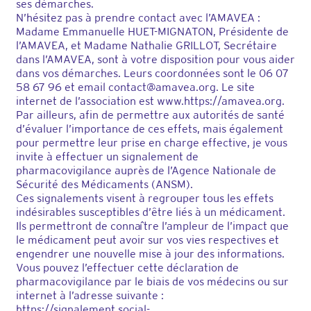
ses démarches.
N’hésitez pas à prendre contact avec l’AMAVEA :
Madame Emmanuelle HUET-MIGNATON, Présidente de
l’AMAVEA, et Madame Nathalie GRILLOT, Secrétaire
dans l’AMAVEA, sont à votre disposition pour vous aider
dans vos démarches. Leurs coordonnées sont le 06 07
58 67 96 et email contact@amavea.org. Le site
internet de l’association est www.https://amavea.org.
Par ailleurs, afin de permettre aux autorités de santé
d’évaluer l’importance de ces effets, mais également
pour permettre leur prise en charge effective, je vous
invite à effectuer un signalement de
pharmacovigilance auprès de l’Agence Nationale de
Sécurité des Médicaments (ANSM).
Ces signalements visent à regrouper tous les effets
indésirables susceptibles d’être liés à un médicament.
Ils permettront de connaître l’ampleur de l’impact que
le médicament peut avoir sur vos vies respectives et
engendrer une nouvelle mise à jour des informations.
Vous pouvez l’effectuer cette déclaration de
pharmacovigilance par le biais de vos médecins ou sur
internet à l’adresse suivante :
https://signalement.social-