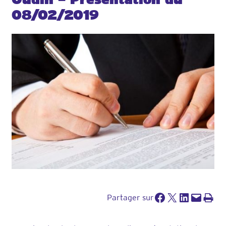
08/02/2019
Partager sur Facebook
Partager sur X
Partager sur LinkedIn
Envoyer cette page par e-mail
Imprimer cette pa
Partager sur