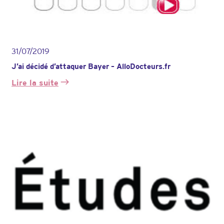
31/07/2019
J’ai décidé d’attaquer Bayer – AlloDocteurs.fr
Lire la suite
:
J’ai
décidé
d’attaquer
Bayer
–
AlloDocteurs.fr