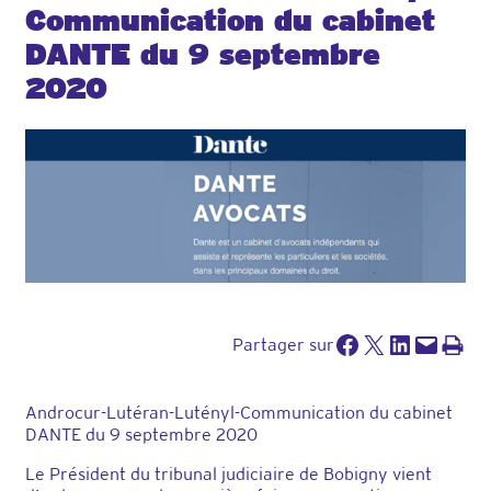
Communication du cabinet
DANTE du 9 septembre
2020
Partager sur Facebook
Partager sur X
Partager sur LinkedIn
Envoyer cette page par e-mail
Imprimer cette pa
Partager sur
Androcur-Lutéran-Lutényl-Communication du cabinet
DANTE du 9 septembre 2020
Le Président du tribunal judiciaire de Bobigny vient