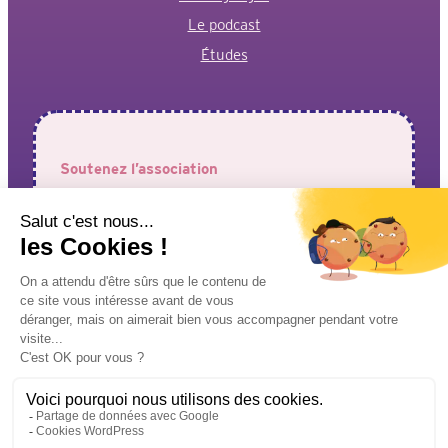
Le podcast
Études
Soutenez l’association
Votre aide est précieuse pour permettre à l’association de
faire entendre vos voix !
J’adhère à l’association
Je fais un don
Mentions légales
Politique de confidentialité