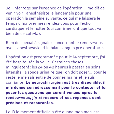
Je l’interroge sur l’urgence de l’opération, il me dit de
venir voir l’anesthésiste le lendemain pour une
opération la semaine suivante, ce qui me laissera le
temps d’honorer mes rendez-vous pour l’écho
cardiaque et le holter (qui confirmeront que tout va
bien de ce côté-là).
Rien de spécial à signaler concernant le rendez-vous
avec l’anesthésiste et le bilan sanguin pré opératoire.
L’opération est programmée pour le 14 septembre, j’ai
été hospitalisée la veille. Certaines choses
m’inquiètent : les 24 ou 48 heures à passer en soins
intensifs, la sonde urinaire que l’on doit poser… pour le
reste je me sais entre de bonnes mains et je suis
confiante.
Le neurochirurgien est très disponible, il
m’a donné son adresse mail pour le contacter et lui
poser les questions qui seront venues après le
rendez-vous, j’y ai recours et ses réponses sont
précises et rassurantes.
Le 13 le moment difficile a été quand mon mari est