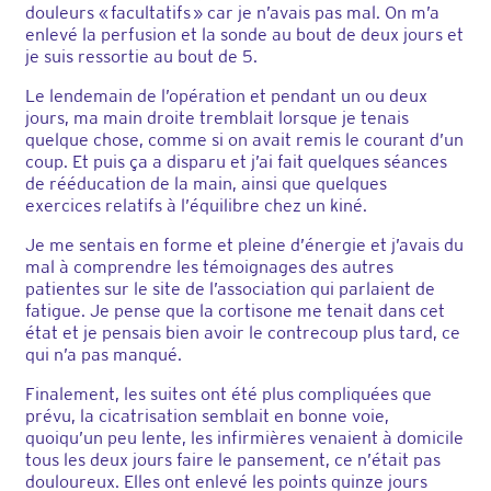
douleurs « facultatifs » car je n’avais pas mal. On m’a
enlevé la perfusion et la sonde au bout de deux jours et
je suis ressortie au bout de 5.
Le lendemain de l’opération et pendant un ou deux
jours, ma main droite tremblait lorsque je tenais
quelque chose, comme si on avait remis le courant d’un
coup. Et puis ça a disparu et j’ai fait quelques séances
de rééducation de la main, ainsi que quelques
exercices relatifs à l’équilibre chez un kiné.
Je me sentais en forme et pleine d’énergie et j’avais du
mal à comprendre les témoignages des autres
patientes sur le site de l’association qui parlaient de
fatigue. Je pense que la cortisone me tenait dans cet
état et je pensais bien avoir le contrecoup plus tard, ce
qui n’a pas manqué.
Finalement, les suites ont été plus compliquées que
prévu, la cicatrisation semblait en bonne voie,
quoiqu’un peu lente, les infirmières venaient à domicile
tous les deux jours faire le pansement, ce n’était pas
douloureux. Elles ont enlevé les points quinze jours