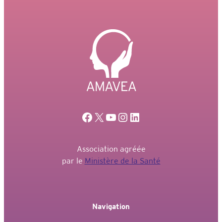
Facebook
X
YouTube
Instagram
LinkedIn
Association agréée
par le
Ministère de la Santé
Navigation