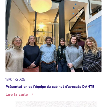
13/04/2025
Présentation de l’équipe du cabinet d’avocats DANTE
Lire la suite
:
Présentation
de