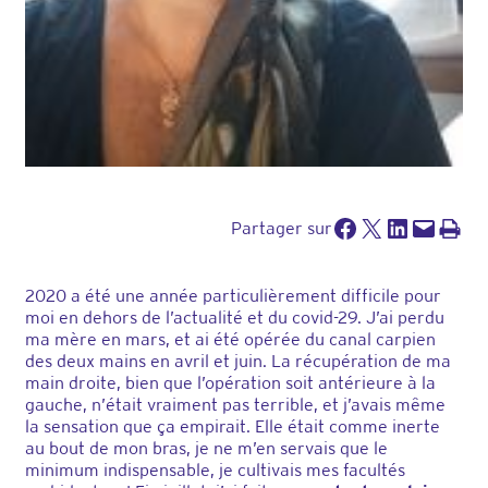
Partager sur Facebook
Partager sur X
Partager sur LinkedIn
Envoyer cette page par e-mail
Imprimer cette pa
Partager sur
2020 a été une année particulièrement difficile pour
moi en dehors de l’actualité et du covid-29. J’ai perdu
ma mère en mars, et ai été opérée du canal carpien
des deux mains en avril et juin. La récupération de ma
main droite, bien que l’opération soit antérieure à la
gauche, n’était vraiment pas terrible, et j’avais même
la sensation que ça empirait. Elle était comme inerte
au bout de mon bras, je ne m’en servais que le
minimum indispensable, je cultivais mes facultés