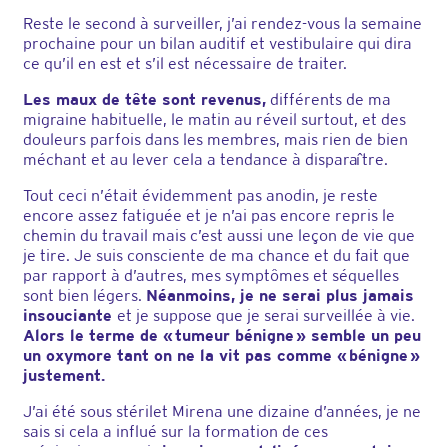
Reste le second à surveiller, j’ai rendez-vous la semaine
prochaine pour un bilan auditif et vestibulaire qui dira
ce qu’il en est et s’il est nécessaire de traiter.
Les maux de tête sont revenus,
différents de ma
migraine habituelle, le matin au réveil surtout, et des
douleurs parfois dans les membres, mais rien de bien
méchant et au lever cela a tendance à disparaître.
Tout ceci n’était évidemment pas anodin, je reste
encore assez fatiguée et je n’ai pas encore repris le
chemin du travail mais c’est aussi une leçon de vie que
je tire. Je suis consciente de ma chance et du fait que
par rapport à d’autres, mes symptômes et séquelles
sont bien légers.
Néanmoins, je ne serai plus jamais
insouciante
et je suppose que je serai surveillée à vie.
Alors le terme de « tumeur bénigne » semble un peu
un oxymore tant on ne la vit pas comme « bénigne »
justement.
J’ai été sous stérilet Mirena une dizaine d’années, je ne
sais si cela a influé sur la formation de ces