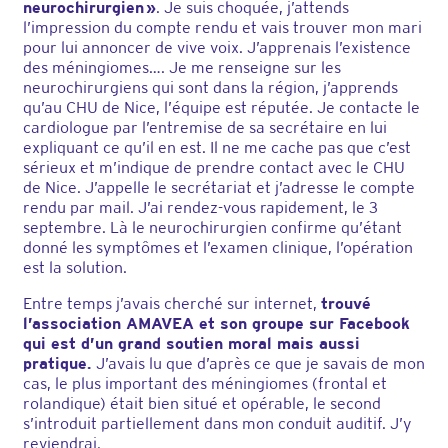
neurochirurgien »
. Je suis choquée, j’attends
l’impression du compte rendu et vais trouver mon mari
pour lui annoncer de vive voix. J’apprenais l’existence
des méningiomes…. Je me renseigne sur les
neurochirurgiens qui sont dans la région, j’apprends
qu’au CHU de Nice, l’équipe est réputée. Je contacte le
cardiologue par l’entremise de sa secrétaire en lui
expliquant ce qu’il en est. Il ne me cache pas que c’est
sérieux et m’indique de prendre contact avec le CHU
de Nice. J’appelle le secrétariat et j’adresse le compte
rendu par mail. J’ai rendez-vous rapidement, le 3
septembre. Là le neurochirurgien confirme qu’étant
donné les symptômes et l’examen clinique, l’opération
est la solution.
Entre temps j’avais cherché sur internet,
trouvé
l’association AMAVEA et son groupe sur Facebook
qui est d’un grand soutien moral mais aussi
pratique.
J’avais lu que d’après ce que je savais de mon
cas, le plus important des méningiomes (frontal et
rolandique) était bien situé et opérable, le second
s’introduit partiellement dans mon conduit auditif. J’y
reviendrai.