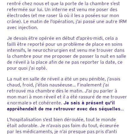
rentré chez nous et que la porte de la chambre s’est
refermée sur lui. Un interne est venu me poser des
électrodes (et me raser là où il les a posées sur mon
crâne). Le matin de l’opération, j’ai passé une autre IRM
avec injection.
Je devais être opérée en début d’après-midi, cela a
failli être reporté pour un problème de place en soins
intensifs, le neurochirurgien est venu me trouver dans
la chambre pour me proposer de passer la nuit en salle
de réveil à la place afin de ne pas reporter la date, ce
pour quoi j’ai opté.
La nuit en salle de réveil a été un peu pénible, j’avais
chaud, froid, j’étais nauséeuse… Finalement j’ai
retrouvé ma chambre dès le matin. J’ai pu parler à
mon mari à mon réveil et il a été rassuré de me trouver
« normale » et cohérente.
Je sais à présent qu’il
appréhendait de me retrouver avec des séquelles
…
L’hospitalisation s’est bien déroulée, tout le monde
était adorable. Je n’avais pas faim du tout, écœurée
par les médicaments, je n’ai presque pas pris d’anti