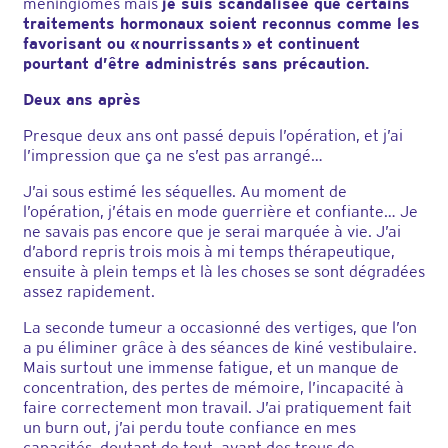
méningiomes mais
je suis scandalisée que certains
traitements hormonaux soient reconnus comme les
favorisant ou « nourrissants » et continuent
pourtant d’être administrés sans précaution.
Deux ans après
Presque deux ans ont passé depuis l’opération, et j’ai
l’impression que ça ne s’est pas arrangé…
J’ai sous estimé les séquelles. Au moment de
l’opération, j’étais en mode guerrière et confiante… Je
ne savais pas encore que je serai marquée à vie. J’ai
d’abord repris trois mois à mi temps thérapeutique,
ensuite à plein temps et là les choses se sont dégradées
assez rapidement.
La seconde tumeur a occasionné des vertiges, que l’on
a pu éliminer grâce à des séances de kiné vestibulaire.
Mais surtout une immense fatigue, et un manque de
concentration, des pertes de mémoire, l’incapacité à
faire correctement mon travail. J’ai pratiquement fait
un burn out, j’ai perdu toute confiance en mes
capacités, doutant de tout, ayant des trous de