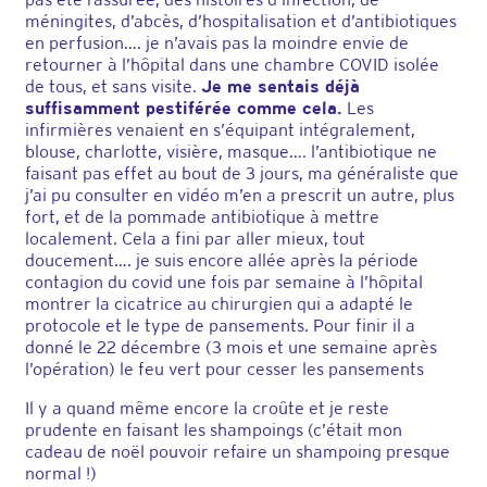
méningites, d’abcès, d’hospitalisation et d’antibiotiques
en perfusion…. je n’avais pas la moindre envie de
retourner à l’hôpital dans une chambre COVID isolée
de tous, et sans visite.
Je me sentais déjà
suffisamment pestiférée comme cela.
Les
infirmières venaient en s’équipant intégralement,
blouse, charlotte, visière, masque…. l’antibiotique ne
faisant pas effet au bout de 3 jours, ma généraliste que
j’ai pu consulter en vidéo m’en a prescrit un autre, plus
fort, et de la pommade antibiotique à mettre
localement. Cela a fini par aller mieux, tout
doucement…. je suis encore allée après la période
contagion du covid une fois par semaine à l’hôpital
montrer la cicatrice au chirurgien qui a adapté le
protocole et le type de pansements. Pour finir il a
donné le 22 décembre (3 mois et une semaine après
l’opération) le feu vert pour cesser les pansements
Il y a quand même encore la croûte et je reste
prudente en faisant les shampoings (c’était mon
cadeau de noël pouvoir refaire un shampoing presque
normal !)