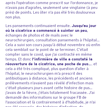
après l’opération comme prescrit sur l’ordonnance, je
n’avais pas d’agrafes, seulement une vingtaine (à peu
près) de points. Les ôter n’a pas été très douloureux
non plus.
Les pansements continuaient ensuite.
Jusqu’au jour
où la cicatrice a commencé à suinter un peu
,
échanges de photos et de mails avec le
neurochirurgien, consultation pansements à l’hôpital…
Cela a suivi son cours jusqu’à début novembre où enfin
cela semblait sur le point de se terminer. C’était
compter sans le covid, que j’ai contracté en même
temps. Et donc
l’infirmière de ville a constaté la
réouverture de la cicatrice, une poche de pus..
.. et
cela a été très compliqué, plus question d’aller à
l’hôpital, le neurochirurgien m’a prescrit des
antibiotiques à distance, les précédents et anciens
prélèvements n’avaient pas révélé d’infection mais
c’était plusieurs jours avant cette histoire de pus…
j’avais de la fièvre, j’étais totalement fracassée. J’ai
demandé des informations sur le groupe FB de
l’association et là contrairement à d’habitude, je n’ai
pas été rassurée, des histoires d’infection, de