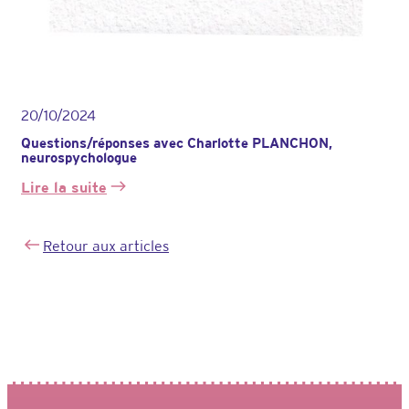
20/10/2024
Questions/réponses avec Charlotte PLANCHON,
neurospychologue
Lire la suite
:
Questions/réponses
avec
Retour aux articles
Charlotte
PLANCHON,
neurospychologue