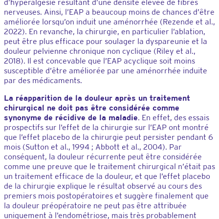
d’hyperalgésie résultant d’une densité élevée de fibres
nerveuses. Ainsi, l’EAP a beaucoup moins de chances d’être
améliorée lorsqu’on induit une aménorrhée (Rezende et al.,
2022). En revanche, la chirurgie, en particulier l’ablation,
peut être plus efficace pour soulager la dyspareunie et la
douleur pelvienne chronique non cyclique (Riley et al.,
2018). Il est concevable que l’EAP acyclique soit moins
susceptible d’être améliorée par une aménorrhée induite
par des médicaments.
La réapparition de la douleur après un traitement
chirurgical ne doit pas être considérée comme
synonyme de récidive de la maladie
. En effet, des essais
prospectifs sur l’effet de la chirurgie sur l’EAP ont montré
que l’effet placebo de la chirurgie peut persister pendant 6
mois (Sutton et al., 1994 ; Abbott et al., 2004). Par
conséquent, la douleur récurrente peut être considérée
comme une preuve que le traitement chirurgical n’était pas
un traitement efficace de la douleur, et que l’effet placebo
de la chirurgie explique le résultat observé au cours des
premiers mois postopératoires et suggère finalement que
la douleur préopératoire ne peut pas être attribuée
uniquement à l’endométriose, mais très probablement