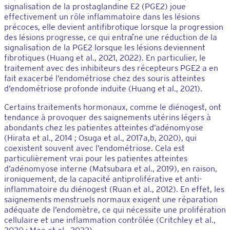
signalisation de la prostaglandine E2 (PGE2) joue
effectivement un rôle inflammatoire dans les lésions
précoces, elle devient antifibrotique lorsque la progression
des lésions progresse, ce qui entraîne une réduction de la
signalisation de la PGE2 lorsque les lésions deviennent
fibrotiques (Huang et al., 2021, 2022). En particulier, le
traitement avec des inhibiteurs des récepteurs PGE2 a en
fait exacerbé l’endométriose chez des souris atteintes
d’endométriose profonde induite (Huang et al., 2021).
Certains traitements hormonaux, comme le diénogest, ont
tendance à provoquer des saignements utérins légers à
abondants chez les patientes atteintes d’adénomyose
(Hirata et al., 2014 ; Osuga et al., 2017a,b, 2020), qui
coexistent souvent avec l’endométriose. Cela est
particulièrement vrai pour les patientes atteintes
d’adénomyose interne (Matsubara et al., 2019), en raison,
ironiquement, de la capacité antiproliférative et anti-
inflammatoire du diénogest (Ruan et al., 2012). En effet, les
saignements menstruels normaux exigent une réparation
adéquate de l’endomètre, ce qui nécessite une prolifération
cellulaire et une inflammation contrôlée (Critchley et al.,