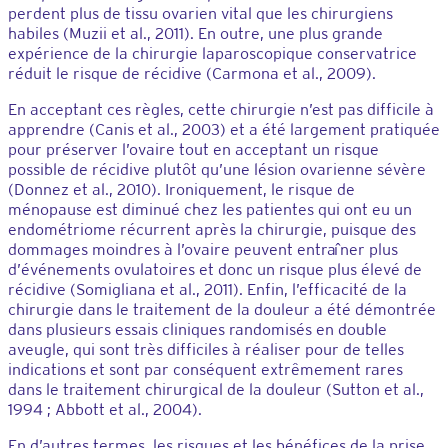
perdent plus de tissu ovarien vital que les chirurgiens
habiles (Muzii et al., 2011). En outre, une plus grande
expérience de la chirurgie laparoscopique conservatrice
réduit le risque de récidive (Carmona et al., 2009).
En acceptant ces règles, cette chirurgie n’est pas difficile à
apprendre (Canis et al., 2003) et a été largement pratiquée
pour préserver l’ovaire tout en acceptant un risque
possible de récidive plutôt qu’une lésion ovarienne sévère
(Donnez et al., 2010). Ironiquement, le risque de
ménopause est diminué chez les patientes qui ont eu un
endométriome récurrent après la chirurgie, puisque des
dommages moindres à l’ovaire peuvent entraîner plus
d’événements ovulatoires et donc un risque plus élevé de
récidive (Somigliana et al., 2011). Enfin, l’efficacité de la
chirurgie dans le traitement de la douleur a été démontrée
dans plusieurs essais cliniques randomisés en double
aveugle, qui sont très difficiles à réaliser pour de telles
indications et sont par conséquent extrêmement rares
dans le traitement chirurgical de la douleur (Sutton et al.,
1994 ; Abbott et al., 2004).
En d’autres termes, les risques et les bénéfices de la prise