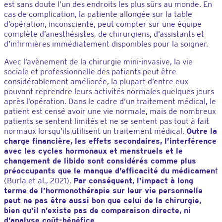
est sans doute l’un des endroits les plus sûrs au monde. En
cas de complication, la patiente allongée sur la table
d’opération, inconsciente, peut compter sur une équipe
complète d’anesthésistes, de chirurgiens, d’assistants et
d’infirmières immédiatement disponibles pour la soigner.
Avec l’avènement de la chirurgie mini-invasive, la vie
sociale et professionnelle des patients peut être
considérablement améliorée, la plupart d’entre eux
pouvant reprendre leurs activités normales quelques jours
après l’opération. Dans le cadre d’un traitement médical, le
patient est censé avoir une vie normale, mais de nombreux
patients se sentent limités et ne se sentent pas tout à fait
normaux lorsqu’ils utilisent un traitement médical.
Outre la
charge financière, les effets secondaires, l’interférence
avec les cycles hormonaux et menstruels et le
changement de libido sont considérés comme plus
préoccupants que le manque d’efficacité du médicamen
t
(Burla et al., 2021).
Par conséquent, l’impact à long
terme de l’hormonothérapie sur leur vie personnelle
peut ne pas être aussi bon que celui de la chirurgie,
bien qu’il n’existe pas de comparaison directe, ni
d’analyse coût-bénéfice
.