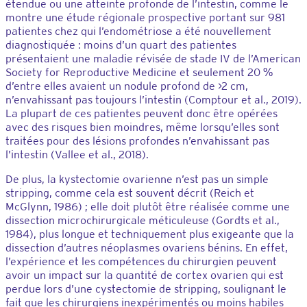
étendue ou une atteinte profonde de l’intestin, comme le
montre une étude régionale prospective portant sur 981
patientes chez qui l’endométriose a été nouvellement
diagnostiquée : moins d’un quart des patientes
présentaient une maladie révisée de stade IV de l’American
Society for Reproductive Medicine et seulement 20 %
d’entre elles avaient un nodule profond de >2 cm,
n’envahissant pas toujours l’intestin (Comptour et al., 2019).
La plupart de ces patientes peuvent donc être opérées
avec des risques bien moindres, même lorsqu’elles sont
traitées pour des lésions profondes n’envahissant pas
l’intestin (Vallee et al., 2018).
De plus, la kystectomie ovarienne n’est pas un simple
stripping, comme cela est souvent décrit (Reich et
McGlynn, 1986) ; elle doit plutôt être réalisée comme une
dissection microchirurgicale méticuleuse (Gordts et al.,
1984), plus longue et techniquement plus exigeante que la
dissection d’autres néoplasmes ovariens bénins. En effet,
l’expérience et les compétences du chirurgien peuvent
avoir un impact sur la quantité de cortex ovarien qui est
perdue lors d’une cystectomie de stripping, soulignant le
fait que les chirurgiens inexpérimentés ou moins habiles