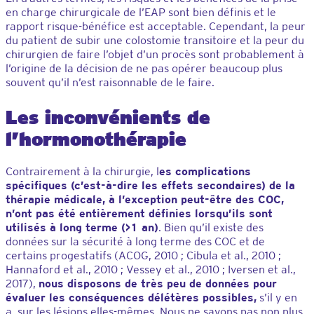
en charge chirurgicale de l’EAP sont bien définis et le
rapport risque-bénéfice est acceptable. Cependant, la peur
du patient de subir une colostomie transitoire et la peur du
chirurgien de faire l’objet d’un procès sont probablement à
l’origine de la décision de ne pas opérer beaucoup plus
souvent qu’il n’est raisonnable de le faire.
Les inconvénients de
l’hormonothérapie
Contrairement à la chirurgie, l
es complications
spécifiques (c’est-à-dire les effets secondaires) de la
thérapie médicale, à l’exception peut-être des COC,
n’ont pas été entièrement définies lorsqu’ils sont
utilisés à long terme (>1 an)
. Bien qu’il existe des
données sur la sécurité à long terme des COC et de
certains progestatifs (ACOG, 2010 ; Cibula et al., 2010 ;
Hannaford et al., 2010 ; Vessey et al., 2010 ; Iversen et al.,
2017),
nous disposons de très peu de données pour
évaluer les conséquences délétères possibles,
s’il y en
a, sur les lésions elles-mêmes. Nous ne savons pas non plus