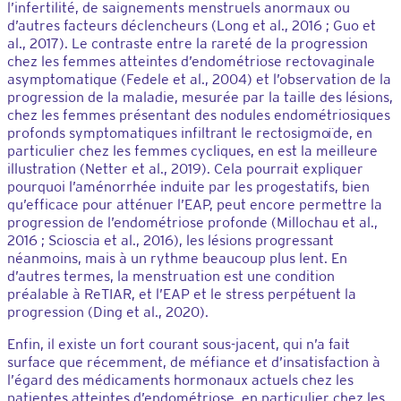
l’infertilité, de saignements menstruels anormaux ou
d’autres facteurs déclencheurs (Long et al., 2016 ; Guo et
al., 2017). Le contraste entre la rareté de la progression
chez les femmes atteintes d’endométriose rectovaginale
asymptomatique (Fedele et al., 2004) et l’observation de la
progression de la maladie, mesurée par la taille des lésions,
chez les femmes présentant des nodules endométriosiques
profonds symptomatiques infiltrant le rectosigmoïde, en
particulier chez les femmes cycliques, en est la meilleure
illustration (Netter et al., 2019). Cela pourrait expliquer
pourquoi l’aménorrhée induite par les progestatifs, bien
qu’efficace pour atténuer l’EAP, peut encore permettre la
progression de l’endométriose profonde (Millochau et al.,
2016 ; Scioscia et al., 2016), les lésions progressant
néanmoins, mais à un rythme beaucoup plus lent. En
d’autres termes, la menstruation est une condition
préalable à ReTIAR, et l’EAP et le stress perpétuent la
progression (Ding et al., 2020).
Enfin, il existe un fort courant sous-jacent, qui n’a fait
surface que récemment, de méfiance et d’insatisfaction à
l’égard des médicaments hormonaux actuels chez les
patientes atteintes d’endométriose, en particulier chez les