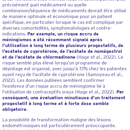
précisément quel médicament ou quelle
combinaison/séquence de médicaments devrait être utilisé
de manière optimale et économique pour un patient
spécifique, en particulier lorsque le cas est compliqué par
diverses comorbidités, symptomatologies et contre-
indications.
Par exemple, un risque accru de
méningiomes a été récemment signalé après
l’utilisation à long terme de plusieurs progestatifs, de
l’acétate de cyprotérone, de l’acétate de nomégestrol
et de l’acétate de chlormadinone
(Hage et al., 2022). Le
risque semble plus élevé lorsqu’un programme de
dépistage est organisé, avec jusqu’à 7,1% chez les patientes
ayant reçu de l’acétate de cyprotérone (Samoyeau et al.,
2022). Les données publiées semblent confirmer
l’existence d’un risque accru de méningiome lié à
l’utilisation de contraceptifs oraux (Hage et al., 2022).
Par
conséquent, une évaluation minutieuse d’un traitement
progestatif à long terme et à forte dose semble
obligatoire.
La possibilité de transformation maligne des lésions
endométriosiques est particulièrement préoccupante.