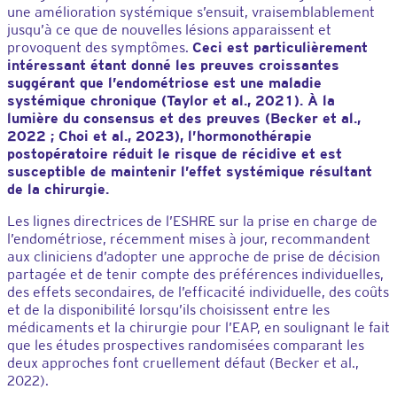
une amélioration systémique s’ensuit, vraisemblablement
jusqu’à ce que de nouvelles lésions apparaissent et
provoquent des symptômes.
Ceci est particulièrement
intéressant étant donné les preuves croissantes
suggérant que l’endométriose est une maladie
systémique chronique (Taylor et al., 2021). À la
lumière du consensus et des preuves (Becker et al.,
2022 ; Choi et al., 2023), l’hormonothérapie
postopératoire réduit le risque de récidive et est
susceptible de maintenir l’effet systémique résultant
de la chirurgie.
Les lignes directrices de l’ESHRE sur la prise en charge de
l’endométriose, récemment mises à jour, recommandent
aux cliniciens d’adopter une approche de prise de décision
partagée et de tenir compte des préférences individuelles,
des effets secondaires, de l’efficacité individuelle, des coûts
et de la disponibilité lorsqu’ils choisissent entre les
médicaments et la chirurgie pour l’EAP, en soulignant le fait
que les études prospectives randomisées comparant les
deux approches font cruellement défaut (Becker et al.,
2022).