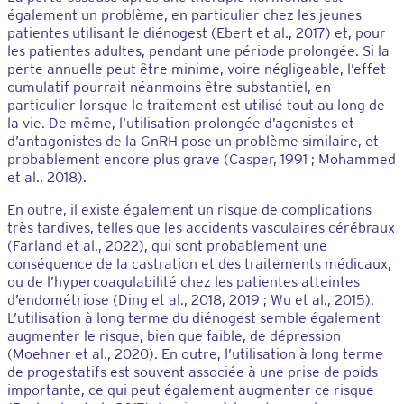
également un problème, en particulier chez les jeunes
patientes utilisant le diénogest (Ebert et al., 2017) et, pour
les patientes adultes, pendant une période prolongée. Si la
perte annuelle peut être minime, voire négligeable, l’effet
cumulatif pourrait néanmoins être substantiel, en
particulier lorsque le traitement est utilisé tout au long de
la vie. De même, l’utilisation prolongée d’agonistes et
d’antagonistes de la GnRH pose un problème similaire, et
probablement encore plus grave (Casper, 1991 ; Mohammed
et al., 2018).
En outre, il existe également un risque de complications
très tardives, telles que les accidents vasculaires cérébraux
(Farland et al., 2022), qui sont probablement une
conséquence de la castration et des traitements médicaux,
ou de l’hypercoagulabilité chez les patientes atteintes
d’endométriose (Ding et al., 2018, 2019 ; Wu et al., 2015).
L’utilisation à long terme du diénogest semble également
augmenter le risque, bien que faible, de dépression
(Moehner et al., 2020). En outre, l’utilisation à long terme
de progestatifs est souvent associée à une prise de poids
importante, ce qui peut également augmenter ce risque