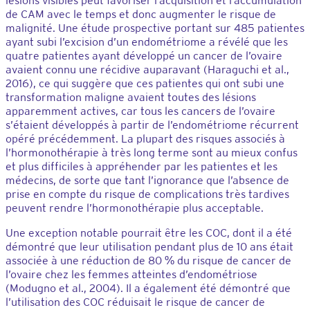
lésions visibles peut favoriser l’acquisition et l’accumulation
de CAM avec le temps et donc augmenter le risque de
malignité. Une étude prospective portant sur 485 patientes
ayant subi l’excision d’un endométriome a révélé que les
quatre patientes ayant développé un cancer de l’ovaire
avaient connu une récidive auparavant (Haraguchi et al.,
2016), ce qui suggère que ces patientes qui ont subi une
transformation maligne avaient toutes des lésions
apparemment actives, car tous les cancers de l’ovaire
s’étaient développés à partir de l’endométriome récurrent
opéré précédemment. La plupart des risques associés à
l’hormonothérapie à très long terme sont au mieux confus
et plus difficiles à appréhender par les patientes et les
médecins, de sorte que tant l’ignorance que l’absence de
prise en compte du risque de complications très tardives
peuvent rendre l’hormonothérapie plus acceptable.
Une exception notable pourrait être les COC, dont il a été
démontré que leur utilisation pendant plus de 10 ans était
associée à une réduction de 80 % du risque de cancer de
l’ovaire chez les femmes atteintes d’endométriose
(Modugno et al., 2004). Il a également été démontré que
l’utilisation des COC réduisait le risque de cancer de