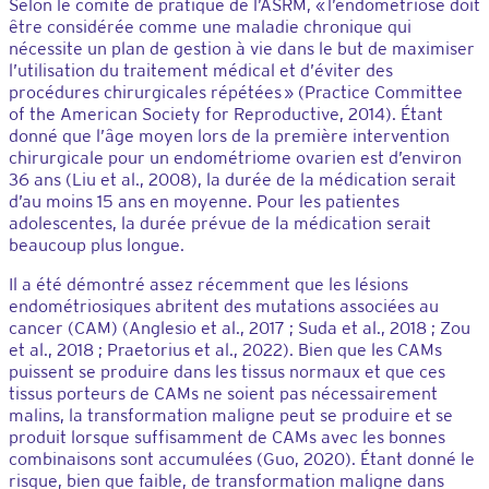
Selon le comité de pratique de l’ASRM, « l’endométriose doit
être considérée comme une maladie chronique qui
nécessite un plan de gestion à vie dans le but de maximiser
l’utilisation du traitement médical et d’éviter des
procédures chirurgicales répétées » (Practice Committee
of the American Society for Reproductive, 2014). Étant
donné que l’âge moyen lors de la première intervention
chirurgicale pour un endométriome ovarien est d’environ
36 ans (Liu et al., 2008), la durée de la médication serait
d’au moins 15 ans en moyenne. Pour les patientes
adolescentes, la durée prévue de la médication serait
beaucoup plus longue.
Il a été démontré assez récemment que les lésions
endométriosiques abritent des mutations associées au
cancer (CAM) (Anglesio et al., 2017 ; Suda et al., 2018 ; Zou
et al., 2018 ; Praetorius et al., 2022). Bien que les CAMs
puissent se produire dans les tissus normaux et que ces
tissus porteurs de CAMs ne soient pas nécessairement
malins, la transformation maligne peut se produire et se
produit lorsque suffisamment de CAMs avec les bonnes
combinaisons sont accumulées (Guo, 2020). Étant donné le
risque, bien que faible, de transformation maligne dans