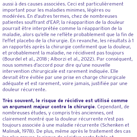
aussi à des causes associées. Ceci est particulièrement
important pour les maladies minimes, légères ou
modérées. En d’autres termes, chez de nombreuses
patientes souffrant d’EAP, la réapparition de la douleur
pourrait être interprétée comme la réapparition de la
maladie, alors qu’elle ne reflète probablement que la fin de
l’effet placebo de la chirurgie. En revanche, les résultats à 1
an rapportés après la chirurgie confirment que la douleur,
et probablement la maladie, ne récidivent pas toujours
(Bourdel et al., 2018 ; Alborzi et al., 2022). Par conséquent,
nous sommes d’accord pour dire qu’une nouvelle
intervention chirurgicale est rarement indiquée. Elle
devrait être évitée par une prise en charge chirurgicale
adéquate et est rarement, voire jamais, justifiée par une
douleur récurrente.
Très souvent, le risque de récidive est utilisé comme
un argument majeur contre la chirurgie
. Cependant, de
nombreuses études, y compris très anciennes, ont
clairement montré que la douleur récurrente n’est pas
toujours associée à une maladie récurrente (Schenken et
Malinak, 1978). De plus, même après le traitement des cas