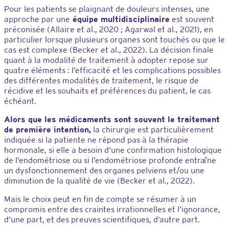
Pour les patients se plaignant de douleurs intenses, une
approche par une
équipe multidisciplinaire
est souvent
préconisée (Allaire et al., 2020 ; Agarwal et al., 2021), en
particulier lorsque plusieurs organes sont touchés ou que le
cas est complexe (Becker et al., 2022). La décision finale
quant à la modalité de traitement à adopter repose sur
quatre éléments : l’efficacité et les complications possibles
des différentes modalités de traitement, le risque de
récidive et les souhaits et préférences du patient, le cas
échéant.
Alors que les médicaments sont souvent le traitement
de première intention,
la chirurgie est particulièrement
indiquée si la patiente ne répond pas à la thérapie
hormonale, si elle a besoin d’une confirmation histologique
de l’endométriose ou si l’endométriose profonde entraîne
un dysfonctionnement des organes pelviens et/ou une
diminution de la qualité de vie (Becker et al., 2022).
Mais le choix peut en fin de compte se résumer à un
compromis entre des craintes irrationnelles et l’ignorance,
d’une part, et des preuves scientifiques, d’autre part.