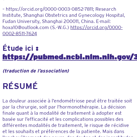
– https://orcid.org/0000-0003-0852-7811; Research
Institute, Shanghai Obstetrics and Gynecology Hospital,
Fudan University, Shanghai 200011, China. E-mail:
hoxa10@outlook.com (S.-W.G.)
https://orcid.org/0000-
0002-8511-7624
:
Étude ici
https://pubmed.ncbi.nlm.nih.gov
(traduction de l’association)
RÉSUMÉ
La douleur associée à l’endométriose peut être traitée soit
par la chirurgie, soit par l’hormonothérapie. La décision
finale quant à la modalité de traitement à adopter est
basée sur l’efficacité et les complications possibles des
différentes modalités de traitement, le risque de récidive
et les souhaits et préférences de la patiente. Mais dans