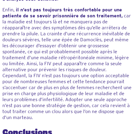
Enfin,
il n’est pas toujours très confortable pour une
patiente de se savoir prisonnière de son traitement,
car
la maladie est toujours là et ne manquera pas de
réapparaître avec des symptômes dès qu’elle arrêtera de
prendre la pilule. La crainte d’une récurrence inévitable de
douleurs sévères, telle une épée de Damoclès, peut même
les décourager d’essayer d’obtenir une grossesse
spontanée, ce qui est probablement possible après le
traitement d’une maladie rétropéritonéale minime, légère
ou limitée. Ainsi, la FIV peut apparaître comme la seule
alternative pour prévenir les risques de douleur.
Cependant, la FIV n’est pas toujours une option acceptable
pour de nombreuses femmes et cette tendance pourrait
s’accentuer car de plus en plus de femmes recherchent une
prise en charge plus physiologique de leur maladie et de
leurs problèmes d’infertilité. Adopter une seule approche
n’est pas une bonne stratégie de gestion, car cela revient à
tout traiter comme un clou alors que l’on ne dispose que
d’un marteau.
Conclusions