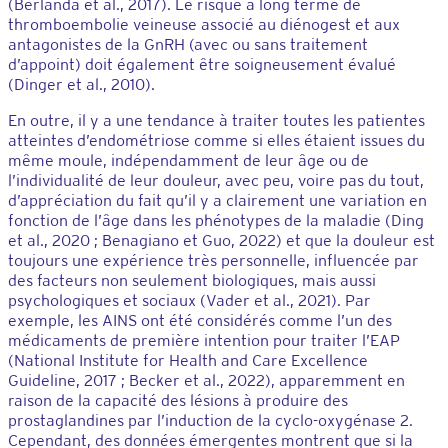
(Berlanda et al., 2017). Le risque à long terme de
thromboembolie veineuse associé au diénogest et aux
antagonistes de la GnRH (avec ou sans traitement
d’appoint) doit également être soigneusement évalué
(Dinger et al., 2010).
En outre, il y a une tendance à traiter toutes les patientes
atteintes d’endométriose comme si elles étaient issues du
même moule, indépendamment de leur âge ou de
l’individualité de leur douleur, avec peu, voire pas du tout,
d’appréciation du fait qu’il y a clairement une variation en
fonction de l’âge dans les phénotypes de la maladie (Ding
et al., 2020 ; Benagiano et Guo, 2022) et que la douleur est
toujours une expérience très personnelle, influencée par
des facteurs non seulement biologiques, mais aussi
psychologiques et sociaux (Vader et al., 2021). Par
exemple, les AINS ont été considérés comme l’un des
médicaments de première intention pour traiter l’EAP
(National Institute for Health and Care Excellence
Guideline, 2017 ; Becker et al., 2022), apparemment en
raison de la capacité des lésions à produire des
prostaglandines par l’induction de la cyclo-oxygénase 2.
Cependant, des données émergentes montrent que si la