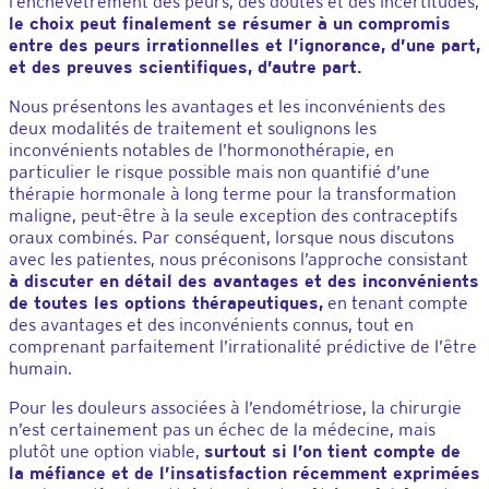
l’enchevêtrement des peurs, des doutes et des incertitudes,
le choix peut finalement se résumer à un compromis
entre des peurs irrationnelles et l’ignorance, d’une part,
et des preuves scientifiques, d’autre part.
Nous présentons les avantages et les inconvénients des
deux modalités de traitement et soulignons les
inconvénients notables de l’hormonothérapie, en
particulier le risque possible mais non quantifié d’une
thérapie hormonale à long terme pour la transformation
maligne, peut-être à la seule exception des contraceptifs
oraux combinés. Par conséquent, lorsque nous discutons
avec les patientes, nous préconisons l’approche consistant
à discuter en détail des avantages et des inconvénients
de toutes les options thérapeutiques,
en tenant compte
des avantages et des inconvénients connus, tout en
comprenant parfaitement l’irrationalité prédictive de l’être
humain.
Pour les douleurs associées à l’endométriose, la chirurgie
n’est certainement pas un échec de la médecine, mais
plutôt une option viable,
surtout si l’on tient compte de
la méfiance et de l’insatisfaction récemment exprimées