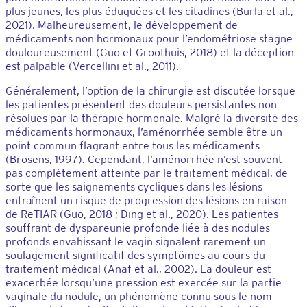
plus jeunes, les plus éduquées et les citadines (Burla et al.,
2021). Malheureusement, le développement de
médicaments non hormonaux pour l’endométriose stagne
douloureusement (Guo et Groothuis, 2018) et la déception
est palpable (Vercellini et al., 2011).
Généralement, l’option de la chirurgie est discutée lorsque
les patientes présentent des douleurs persistantes non
résolues par la thérapie hormonale. Malgré la diversité des
médicaments hormonaux, l’aménorrhée semble être un
point commun flagrant entre tous les médicaments
(Brosens, 1997). Cependant, l’aménorrhée n’est souvent
pas complètement atteinte par le traitement médical, de
sorte que les saignements cycliques dans les lésions
entraînent un risque de progression des lésions en raison
de ReTIAR (Guo, 2018 ; Ding et al., 2020). Les patientes
souffrant de dyspareunie profonde liée à des nodules
profonds envahissant le vagin signalent rarement un
soulagement significatif des symptômes au cours du
traitement médical (Anaf et al., 2002). La douleur est
exacerbée lorsqu’une pression est exercée sur la partie
vaginale du nodule, un phénomène connu sous le nom