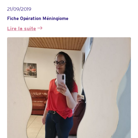
21/09/2019
Fiche Opération Méningiome
Lire la suite
:
Fiche
Opération
Méningiome