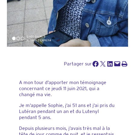
Partager sur Facebook
Partager sur X
Partager sur LinkedIn
Envoyer cette page par e-mail
Imprimer cette pa
Partager sur
A mon tour d’apporter mon témoignage
concernant ce jeudi 11 juin 2021, qui a
changé ma vie.
Je m’appelle Sophie, j’ai 51 ans et j’ai pris du
Lutéran pendant un an et du Lutenyl
pendant 5 ans.
Depuis plusieurs mois, j’avais très mal à la
tête de jour comme de nuit, et je ressentais