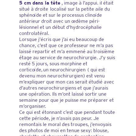
5 cm dans la tête
, image à l’appui. iI était
situé à droite localisé sur la petite aile du
sphénoïde et sur le processus clinoïde
antérieur droit avec un œdème péri-
lésionnel et un début d’hydrocéphalie
controlatéral.
Lorsque j’écris que j’ai eu beaucoup de
chance, c’est que ce professeur ne m’a pas
laissé repartir et m’a emmené au troisième
étage au service de neurochirurgie. J’y suis
resté 5 jours, sous morphine et
corticoïde, un neurochirurgien ( qui est
devenu mon neurochirurgien) est venu
m’expliquer que mon cas serait étudié avec
d’autres neurochirurgiens et que j’aurais
une opération. Ils m’ont laissé sortir une
semaine pour que je puisse me préparer et
m’organiser.
Ce qui est étonnant c’est que pendant toute
cette période, je n’avais pas peur. Je
remontais le moral des troupes, j’envoyais
des photos de moi en tenue sexy: blouse,