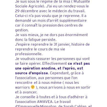
Je suis sous le régime de la msa ( Mutualité
Sociale Agricole). J’ai eu un rendez-vous le
29 décembre avec le médecin du travail.
Celui-ci n’a pas voulu que je reprenne. Il a
demandé un mois d’arrêt supplémentaire
car il connaît la pression des centres de
gestion.
Je vais mieux, je ne dors pas énormément
donc la fatigue persiste.
J’espère reprendre le 31 janvier, histoire de
reprendre le cours de ma vie
professionnelle.
Je voudrais rassurer les personnes qui vont
se faire opérer. Effectivement
ce n’est pas
une opération anodine, et l’après, est
source d’angoisse
. Cependant, grâce à
l’association, aux personnes que l’on
rencontre et à nous même ( nous les
warriors
), nous arrivons à nous en sortir
et à avancer.
Je conseille à toutes et à tous d’adhérer à
l’association AMAVEA. Le travail
d’Emmanuelle Mignaton, de Sarah Cahlan, et