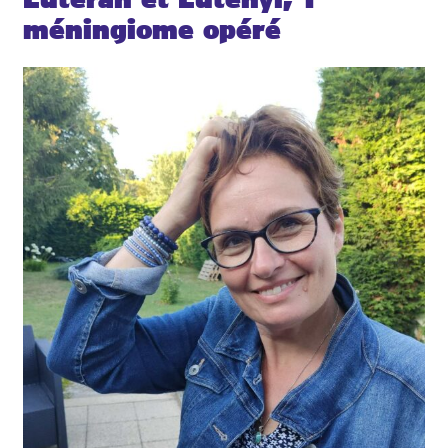
méningiome opéré