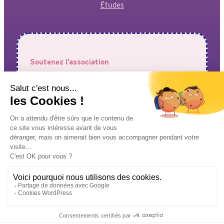
Études
Soutenez l’association
Votre aide est précieuse pour permettre à l’association de
faire entendre vos voix !
J’adhère à l’association
Je fais un don
Mentions légales
Politique de confidentialité
© Design & Développement Pixelea – 2024