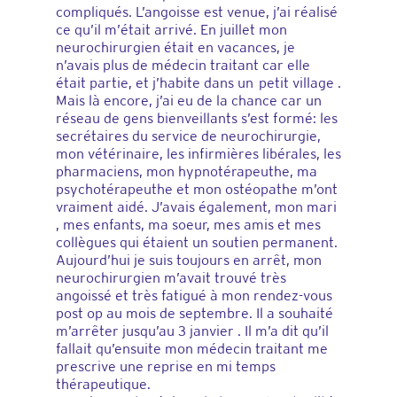
compliqués. L’angoisse est venue, j’ai réalisé
ce qu’il m’était arrivé. En juillet mon
neurochirurgien était en vacances, je
n’avais plus de médecin traitant car elle
était partie, et j’habite dans un petit village .
Mais là encore, j’ai eu de la chance car un
réseau de gens bienveillants s’est formé: les
secrétaires du service de neurochirurgie,
mon vétérinaire, les infirmières libérales, les
pharmaciens, mon hypnotérapeuthe, ma
psychotérapeuthe et mon ostéopathe m’ont
vraiment aidé. J’avais également, mon mari
, mes enfants, ma soeur, mes amis et mes
collègues qui étaient un soutien permanent.
Aujourd’hui je suis toujours en arrêt, mon
neurochirurgien m’avait trouvé très
angoissé et très fatigué à mon rendez-vous
post op au mois de septembre. Il a souhaité
m’arrêter jusqu’au 3 janvier . Il m’a dit qu’il
fallait qu’ensuite mon médecin traitant me
prescrive une reprise en mi temps
thérapeutique.