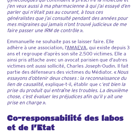
j’en veux aussi à ma pharmacienne à qui j’ai essayé d’en
parler qui n’était pas au courant, à tous ces
généralistes que j’ai consulté pendant des années pour
mes migraines qui jamais n’ont trouvé judicieux de me
faire passer une IRM de contrôle ».
Emmanuelle ne souhaite pas se laisser faire. Elle
adhère à une association, l’
AMAEVA
, qui existe depuis 3
ans et regroupe d’après son site 2.500 victimes. Elle a
ainsi pris attache avec un avocat parisien que d’autres
victimes ont aussi sollicité, Charles Joseph-Oudin. Il fait
partie des défenseurs des victimes du Médiator. «
Nous
essayons d’obtenir deux choses : la reconnaissance du
lien de causalité
, explique-t-il, établir que c
‘est bien la
prise du produit qui entraîne les troubles. La deuxième
chose, c’est évaluer les préjudices afin qu’il y ait une
prise en charge ».
Co-responsabilité des labos
et de l’Etat