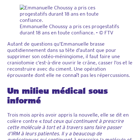
Emmanuelle Choussy a pris ces progestatifs
durant 18 ans en toute confiance.
•
© FTV
Autant de questions qu’Emmanuelle brasse
quotidiennement dans sa tête d’autant que pour
supprimer son ostéo-méningiome, il faut faire une
craniotomie c’est-à-dire ouvrir le crâne, casser l’os et le
reconstruire avec du ciment. Une opération
éprouvante dont elle ne connaît pas les répercussions.
Un milieu médical sous
informé
Trois mois après avoir appris la nouvelle, elle se dit en
colère contre «
tout ceux qui continuent à prescrire
cette molécule à tort et à travers sans faire passer
d’IRM à leurs patientes. Il y a beaucoup de
gynécologues qui continuent à prescrire la molécule et