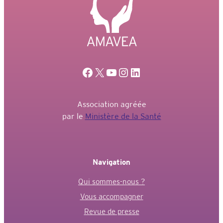
Facebook
X
YouTube
Instagram
LinkedIn
Association agréée
par le
Ministère de la Santé
Navigation
Qui sommes-nous ?
Vous accompagner
Revue de presse