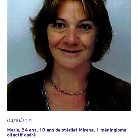
04/10/2021
Marie, 54 ans, 10 ans de stérilet Mirena, 1 méningiome
olfactif opéré