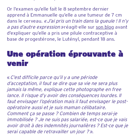
Or l’examen qu’elle fait le 8 septembre dernier
apprend à Emmanuelle qu’elle a une tumeur de 7 cm
dans le cerveau.
« J’ai pris un train dans la gueule ! Il n’y
a pas d’autre expression »
réagit-elle sur
son blog
avant
d’expliquer qu’elle a pris une pilule contraceptive à
base de progestérone, le Lutényl, pendant 18 ans.
Une opération éprouvante à
venir
«
C’est difficile parce qu’il y a une période
d’acceptation, il faut se dire que sa vie ne sera plus
jamais la même, explique cette photographe en free
lance. Il risque d’y avoir des conséquences lourdes. Il
faut envisager l’opération mais il faut envisager le post-
opératoire aussi et je suis maman célibataire.
Comment ça se passe ? Combien de temps serai-je
immobilisée ? Je ne suis pas salariée, est-ce que je vais
avoir droit à des indemnités journalières ? Est-ce que je
serai capable de retravailler un jour ? ».