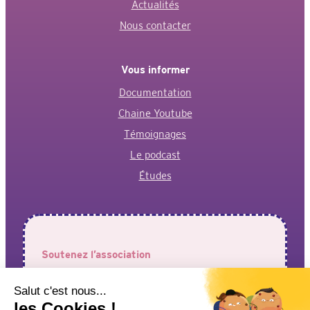
Actualités
Nous contacter
Vous informer
Documentation
Chaine Youtube
Témoignages
Le podcast
Études
Soutenez l’association
Votre aide est précieuse pour permettre à l’association de
faire entendre vos voix !