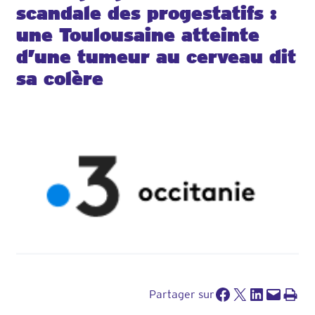
scandale des progestatifs :
une Toulousaine atteinte
d’une tumeur au cerveau dit
sa colère
Partager sur Facebook
Partager sur X
Partager sur LinkedIn
Envoyer cette page par e-mail
Imprimer cette pa
Partager sur