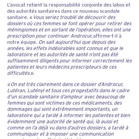
L’avocat retient la responsabilité conjointe des labos et
des autorités sanitaires dans ce nouveau scandale
sanitaire. «
Vous seriez troublé de découvrir des
dossiers où ces femmes se font opérer pour retirer des
méningiomes et en sortant de l’opération, elles ont une
prescription pour continuer Androcur,
affirme-t-il à
notre équipe.
On sait aujourd’hui que depuis des
années, les effets indésirables sont connus et que le
laboratoire et les autorités de santé n’ont pas été
suffisamment diligents pour informer correctement les
patientes et leurs médecins prescripteurs de ces
difficultés ».
« On est très clairement dans ce dossier d’Androcur,
Lutéran, Lutényl et tous ces progestatifs dans le cadre
d’un scandale sanitaire d’ampleur avec beaucoup de
femmes qui sont victimes de ces médicaments, des
dommages qui sont extrêmement importants, un
laboratoire qui a tardé à informer les patientes et bien
évidemment une autorité de santé qui, là aussi et
comme on l’a déjà vu dans d’autres dossiers, a tardé à
communiquer et à imposer une communication