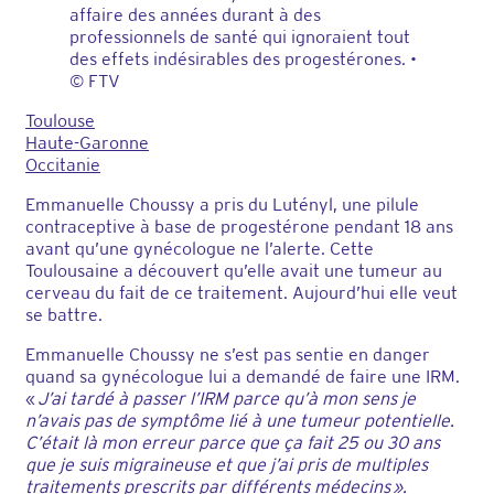
affaire des années durant à des
professionnels de santé qui ignoraient tout
des effets indésirables des progestérones.
•
© FTV
Toulouse
Haute-Garonne
Occitanie
Emmanuelle Choussy a pris du Lutényl, une pilule
contraceptive à base de progestérone pendant 18 ans
avant qu’une gynécologue ne l’alerte. Cette
Toulousaine a découvert qu’elle avait une tumeur au
cerveau du fait de ce traitement. Aujourd’hui elle veut
se battre.
Emmanuelle Choussy ne s’est pas sentie en danger
quand sa gynécologue lui a demandé de faire une IRM.
«
J’ai tardé à passer l’IRM parce qu’à mon sens je
n’avais pas de symptôme lié à une tumeur potentielle.
C’était là mon erreur parce que ça fait 25 ou 30 ans
que je suis migraineuse et que j’ai pris de multiples
traitements prescrits par différents médecins ».