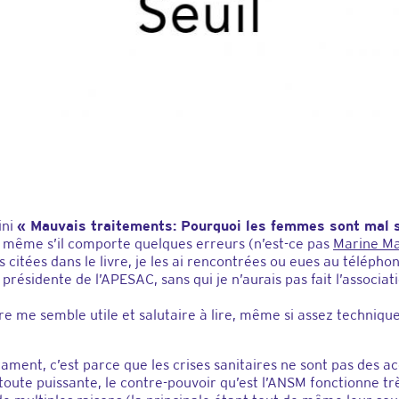
ini
« Mauvais traitements: Pourquoi les femmes sont mal 
re, même s’il comporte quelques erreurs (n’est-ce pas
Marine Ma
citées dans le livre, je les ai rencontrées ou eues au téléphon
résidente de l’APESAC, sans qui je n’aurais pas fait l’associat
vre me semble utile et salutaire à lire, même si assez techniqu
ment, c’est parce que les crises sanitaires ne sont pas des a
 toute puissante, le contre-pouvoir qu’est l’ANSM fonctionne t