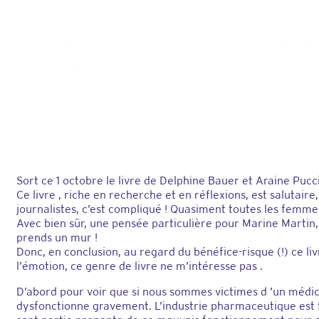
Sort ce 1 octobre l
e livre de Delphine Bauer et Araine Pucc
Ce livre , riche en recherche et en réflexions, est salutai
journalistes, c’est compliqué !
Quasiment toutes les femmes 
Avec bien sûr, une pensée particulière pour Marine Martin, p
prends un mur !
Donc, en conclusion, au regard du bénéfice-risque (!) ce li
l’émotion, ce genre de livre ne m’intéresse pas .
D’abord pour voir que si nous sommes victimes d ’un médica
dysfonctionne gravement
. L’industrie pharmaceutique est