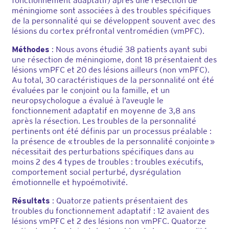
fonctionnement adaptatif) après une résection de
méningiome sont associées à des troubles spécifiques
de la personnalité qui se développent souvent avec des
lésions du cortex préfrontal ventromédien (vmPFC).
Méthodes
: Nous avons étudié 38 patients ayant subi
une résection de méningiome, dont 18 présentaient des
lésions vmPFC et 20 des lésions ailleurs (non vmPFC).
Au total, 30 caractéristiques de la personnalité ont été
évaluées par le conjoint ou la famille, et un
neuropsychologue a évalué à l’aveugle le
fonctionnement adaptatif en moyenne de 3,8 ans
après la résection. Les troubles de la personnalité
pertinents ont été définis par un processus préalable :
la présence de « troubles de la personnalité conjointe »
nécessitait des perturbations spécifiques dans au
moins 2 des 4 types de troubles : troubles exécutifs,
comportement social perturbé, dysrégulation
émotionnelle et hypoémotivité.
Résultats
: Quatorze patients présentaient des
troubles du fonctionnement adaptatif : 12 avaient des
lésions vmPFC et 2 des lésions non vmPFC. Quatorze