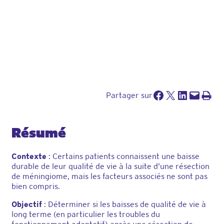
Partager sur Facebook
Partager sur X
Partager sur LinkedIn
Envoyer cette page par e-mail
Imprimer cette pa
Partager sur
Résumé
Contexte
: Certains patients connaissent une baisse
durable de leur qualité de vie à la suite d’une résection
de méningiome, mais les facteurs associés ne sont pas
bien compris.
Objectif
: Déterminer si les baisses de qualité de vie à
long terme (en particulier les troubles du