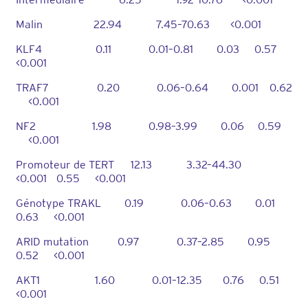
Malin 22.94 7.45–70.63 <0.001
KLF4 0.11 0.01–0.81 0.03 0.57
<0.001
TRAF7 0.20 0.06–0.64 0.001 0.62
<0.001
NF2 1.98 0.98–3.99 0.06 0.59
<0.001
Promoteur de TERT 12.13 3.32–44.30
<0.001 0.55 <0.001
Génotype TRAKL 0.19 0.06–0.63 0.01
0.63 <0.001
ARID mutation 0.97 0.37–2.85 0.95
0.52 <0.001
AKT1 1.60 0.01–12.35 0.76 0.51
<0.001