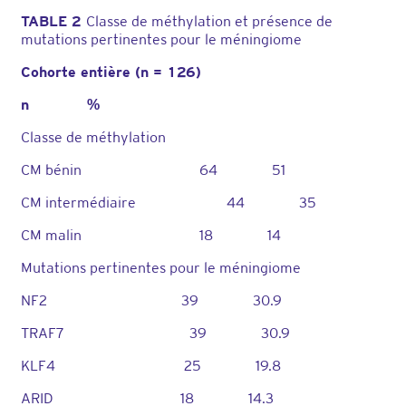
TABLE 2
Classe de méthylation et présence de
mutations pertinentes pour le méningiome
Cohorte entière (n = 126)
n %
Classe de méthylation
CM bénin 64 51
CM intermédiaire 44 35
CM malin 18 14
Mutations pertinentes pour le méningiome
NF2 39 30.9
TRAF7 39 30.9
KLF4 25 19.8
ARID 18 14.3