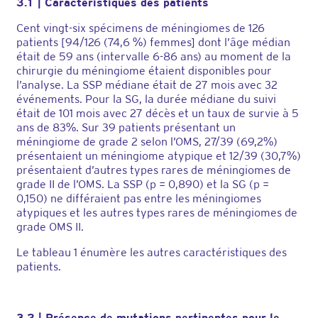
3.1 | Caractéristiques des patients
Cent vingt-six spécimens de méningiomes de 126
patients [94/126 (74,6 %) femmes] dont l’âge médian
était de 59 ans (intervalle 6-86 ans) au moment de la
chirurgie du méningiome étaient disponibles pour
l’analyse. La SSP médiane était de 27 mois avec 32
événements. Pour la SG, la durée médiane du suivi
était de 101 mois avec 27 décès et un taux de survie à 5
ans de 83%. Sur 39 patients présentant un
méningiome de grade 2 selon l’OMS, 27/39 (69,2%)
présentaient un méningiome atypique et 12/39 (30,7%)
présentaient d’autres types rares de méningiomes de
grade II de l’OMS. La SSP (p = 0,890) et la SG (p =
0,150) ne différaient pas entre les méningiomes
atypiques et les autres types rares de méningiomes de
grade OMS II.
Le tableau 1 énumère les autres caractéristiques des
patients.
3.2 | Présence de mutations pertinentes pour le