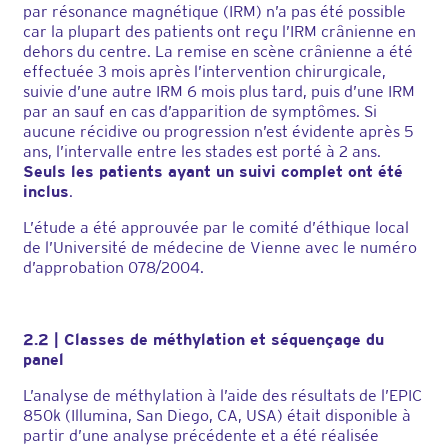
par résonance magnétique (IRM) n’a pas été possible
car la plupart des patients ont reçu l’IRM crânienne en
dehors du centre. La remise en scène crânienne a été
effectuée 3 mois après l’intervention chirurgicale,
suivie d’une autre IRM 6 mois plus tard, puis d’une IRM
par an sauf en cas d’apparition de symptômes. Si
aucune récidive ou progression n’est évidente après 5
ans, l’intervalle entre les stades est porté à 2 ans.
Seuls les patients ayant un suivi complet ont été
inclus
.
L’étude a été approuvée par le comité d’éthique local
de l’Université de médecine de Vienne avec le numéro
d’approbation 078/2004.
2.2 | Classes de méthylation et séquençage du
panel
L’analyse de méthylation à l’aide des résultats de l’EPIC
850k (Illumina, San Diego, CA, USA) était disponible à
partir d’une analyse précédente et a été réalisée