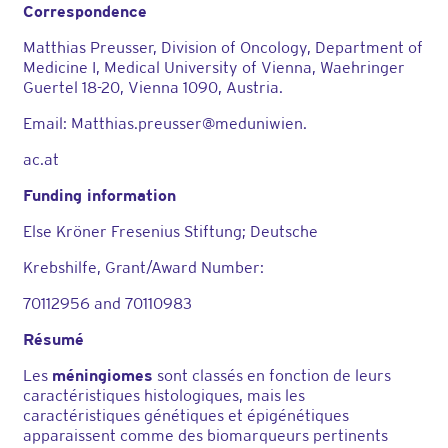
Correspondence
Matthias Preusser, Division of Oncology, Department of
Medicine I, Medical University of Vienna, Waehringer
Guertel 18-20, Vienna 1090, Austria.
Email: Matthias.preusser@meduniwien.
ac.at
Funding information
Else Kröner Fresenius Stiftung; Deutsche
Krebshilfe, Grant/Award Number:
70112956 and 70110983
Résumé
Les
méningiomes
sont classés en fonction de leurs
caractéristiques histologiques, mais les
caractéristiques génétiques et épigénétiques
apparaissent comme des biomarqueurs pertinents