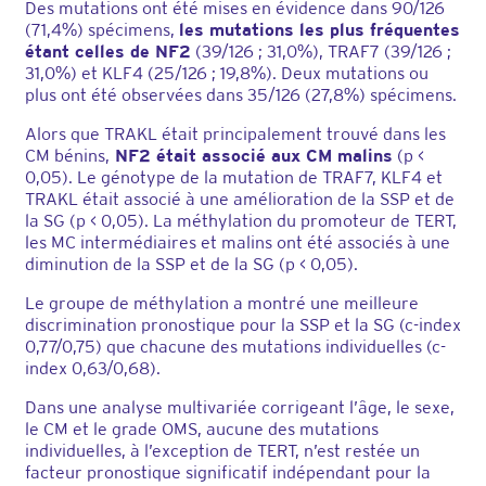
Des mutations ont été mises en évidence dans 90/126
(71,4%) spécimens,
les mutations les plus fréquentes
étant celles de NF2
(39/126 ; 31,0%), TRAF7 (39/126 ;
31,0%) et KLF4 (25/126 ; 19,8%). Deux mutations ou
plus ont été observées dans 35/126 (27,8%) spécimens.
Alors que TRAKL était principalement trouvé dans les
CM bénins,
NF2 était associé aux CM malins
(p <
0,05). Le génotype de la mutation de TRAF7, KLF4 et
TRAKL était associé à une amélioration de la SSP et de
la SG (p < 0,05). La méthylation du promoteur de TERT,
les MC intermédiaires et malins ont été associés à une
diminution de la SSP et de la SG (p < 0,05).
Le groupe de méthylation a montré une meilleure
discrimination pronostique pour la SSP et la SG (c-index
0,77/0,75) que chacune des mutations individuelles (c-
index 0,63/0,68).
Dans une analyse multivariée corrigeant l’âge, le sexe,
le CM et le grade OMS, aucune des mutations
individuelles, à l’exception de TERT, n’est restée un
facteur pronostique significatif indépendant pour la