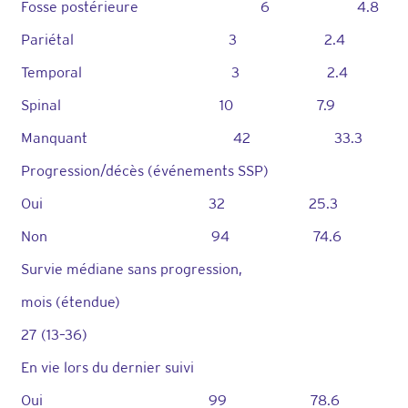
Fosse postérieure 6 4.8
Pariétal 3 2.4
Temporal 3 2.4
Spinal 10 7.9
Manquant 42 33.3
Progression/décès (événements SSP)
Oui 32 25.3
Non 94 74.6
Survie médiane sans progression,
mois (étendue)
27 (13–36)
En vie lors du dernier suivi
Oui 99 78.6