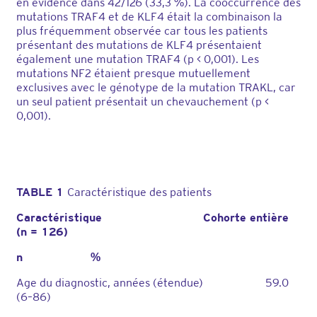
en évidence dans 42/126 (33,3 %). La cooccurrence des
mutations TRAF4 et de KLF4 était la combinaison la
plus fréquemment observée car tous les patients
présentant des mutations de KLF4 présentaient
également une mutation TRAF4 (p < 0,001). Les
mutations NF2 étaient presque mutuellement
exclusives avec le génotype de la mutation TRAKL, car
un seul patient présentait un chevauchement (p <
0,001).
TABLE 1
Caractéristique des patients
Caractéristique Cohorte entière
(n = 126)
n %
Age du diagnostic, années (étendue) 59.0
(6–86)