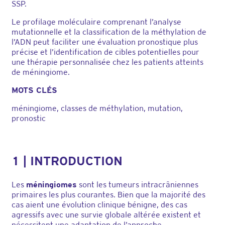
SSP.
Le profilage moléculaire comprenant l’analyse
mutationnelle et la classification de la méthylation de
l’ADN peut faciliter une évaluation pronostique plus
précise et l’identification de cibles potentielles pour
une thérapie personnalisée chez les patients atteints
de méningiome.
MOTS CLÉS
méningiome, classes de méthylation, mutation,
pronostic
1 | INTRODUCTION
Les
méningiomes
sont les tumeurs intracrâniennes
primaires les plus courantes. Bien que la majorité des
cas aient une évolution clinique bénigne, des cas
agressifs avec une survie globale altérée existent et
nécessitent une adaptation de l’approche