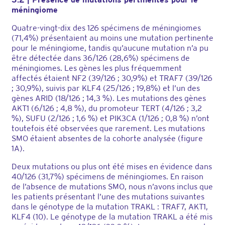
méningiome
Quatre-vingt-dix des 126 spécimens de méningiomes
(71,4%) présentaient au moins une mutation pertinente
pour le méningiome, tandis qu’aucune mutation n’a pu
être détectée dans 36/126 (28,6%) spécimens de
méningiomes. Les gènes les plus fréquemment
affectés étaient NF2 (39/126 ; 30,9%) et TRAF7 (39/126
; 30,9%), suivis par KLF4 (25/126 ; 19,8%) et l’un des
gènes ARID (18/126 ; 14,3 %). Les mutations des gènes
AKT1 (6/126 ; 4,8 %), du promoteur TERT (4/126 ; 3,2
%), SUFU (2/126 ; 1,6 %) et PIK3CA (1/126 ; 0,8 %) n’ont
toutefois été observées que rarement. Les mutations
SMO étaient absentes de la cohorte analysée (figure
1A).
Deux mutations ou plus ont été mises en évidence dans
40/126 (31,7%) spécimens de méningiomes. En raison
de l’absence de mutations SMO, nous n’avons inclus que
les patients présentant l’une des mutations suivantes
dans le génotype de la mutation TRAKL : TRAF7, AKT1,
KLF4 (10). Le génotype de la mutation TRAKL a été mis