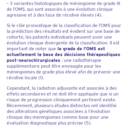
– 3 variantes histologiques de méningiome de grade III
de l’OMS, qui sont associés à une évolution clinique
agressive et à des taux de récidive élevés (4).
Si le rôle pronostique de la classification de l’OMS pour
la prédiction des résultats est évident sur une base de
cohorte, les patients individuels peuvent avoir une
évolution clinique divergente de la classification. Il est
important de noter que
le grade de l’OMS est
actuellement la base des décisions thérapeutiques
post-neurochirurgicales
: une radiothérapie
supplémentaire peut être envisagée pour les
méningiomes de grade plus élevé afin de prévenir une
récidive locale (1).
Cependant, la radiation adjuvante est associée à des
effets secondaires et ne doit être appliquée que si un
risque de progression cliniquement pertinent existe.
Récemment, plusieurs études distinctes ont identifié
des altérations génétiques associées à l’évolution
clinique des méningiomes comme base pour une
évaluation diagnostique plus précise (5).