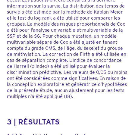
information sur la survie. La distribution des temps de
survie a été estimée par la méthode de Kaplan-Meier
et le test du log-rank a été utilisé pour comparer les
groupes. Le modèle des risques proportionnels de Cox
a été pour l’analyse univariable et multivariable de la
SSP et de la SG. Pour chaque mutation, un modèle
multivariable séparé de Cox a été ajusté en tenant
compte du grade OMS, de l’âge, du sexe et du groupe
de méthylation. La correction de Firth a été utilisée en
cas de séparation complète. L’indice de concordance
de Harrell (c-index) a été utilisé pour évaluer la
discrimination prédictive. Les valeurs de 0,05 ou moins
ont été considérées comme significatives. En raison de
la conception exploratoire et génératrice d’hypothèses
de la présente étude, aucun ajustement pour les tests
multiples n’a été appliqué (18).
3 | RÉSULTATS