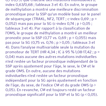
index 0,63/0,68 ; tableaux 3 et 4). En outre, le groupe
de méthylation a montré une meilleure discrimination
pronostique pour la SSP qu’un modèle basé sur le panel
de séquençage (TRAKL, NF2, TERT ; c-index 0,69 ; p =
0,052) mais pas pour la SG (c-index 0,74 ; p > 0,05 ;
tableaux 3 et 4). Par rapport à la classification de
l’OMS, le groupe de méthylation a montré un meilleur
pronostic pour la SSP (0,77 vs. 0,69 ; p = 0,055) mais
pas pour la SG (0,75 vs. 0,76 ; p > 0,05 ; tableaux 3 et
4). Dans l’analyse multivariable seule la mutation du
promoteur de TERT (HR 4,34 ; IC à 95 % 1,08-17,42 ; p =
0,04) mais aucune des autres mutations individuelles
n’est restée un facteur pronostique indépendant de la
SSP après ajustement pour l’âge, le sexe, le CM et le
grade OMS. En outre, aucune des mutations
individuelles n’est restée un facteur pronostique
indépendant pour la SG après ajustement en fonction
de l’âge, du sexe, de l’indice CM et du grade OMS (p >
0,05). En revanche, CM est toujours resté un facteur
pronostique significatif pour la SSP et la SG (p < 0,05).