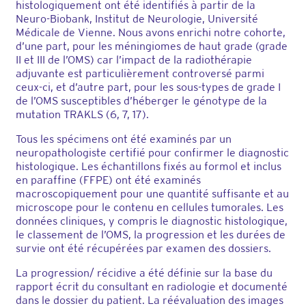
histologiquement ont été identifiés à partir de la
Neuro-Biobank, Institut de Neurologie, Université
Médicale de Vienne. Nous avons enrichi notre cohorte,
d’une part, pour les méningiomes de haut grade (grade
II et III de l’OMS) car l’impact de la radiothérapie
adjuvante est particulièrement controversé parmi
ceux-ci, et d’autre part, pour les sous-types de grade I
de l’OMS susceptibles d’héberger le génotype de la
mutation TRAKLS (6, 7, 17).
Tous les spécimens ont été examinés par un
neuropathologiste certifié pour confirmer le diagnostic
histologique. Les échantillons fixés au formol et inclus
en paraffine (FFPE) ont été examinés
macroscopiquement pour une quantité suffisante et au
microscope pour le contenu en cellules tumorales. Les
données cliniques, y compris le diagnostic histologique,
le classement de l’OMS, la progression et les durées de
survie ont été récupérées par examen des dossiers.
La progression/ récidive a été définie sur la base du
rapport écrit du consultant en radiologie et documenté
dans le dossier du patient. La réévaluation des images