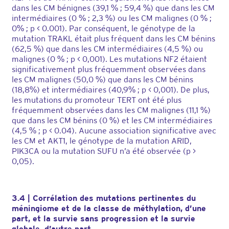
dans les CM bénignes (39,1 % ; 59,4 %) que dans les CM
intermédiaires (0 % ; 2,3 %) ou les CM malignes (0 % ;
0% ; p < 0.001). Par conséquent, le génotype de la
mutation TRAKL était plus fréquent dans les CM bénins
(62,5 %) que dans les CM intermédiaires (4,5 %) ou
malignes (0 % ; p < 0,001). Les mutations NF2 étaient
significativement plus fréquemment observées dans
les CM malignes (50,0 %) que dans les CM bénins
(18,8%) et intermédiaires (40,9% ; p < 0,001). De plus,
les mutations du promoteur TERT ont été plus
fréquemment observées dans les CM malignes (11,1 %)
que dans les CM bénins (0 %) et les CM intermédiaires
(4,5 % ; p < 0.04). Aucune association significative avec
les CM et AKT1, le génotype de la mutation ARID,
PIK3CA ou la mutation SUFU n’a été observée (p >
0,05).
3.4 | Corrélation des mutations pertinentes du
méningiome et de la classe de méthylation, d’une
part, et la survie sans progression et la survie
globale, d’autre part