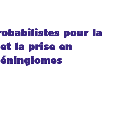
obabilistes pour la
et la prise en
méningiomes