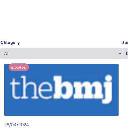
Category
so
actualités
28/04/2024