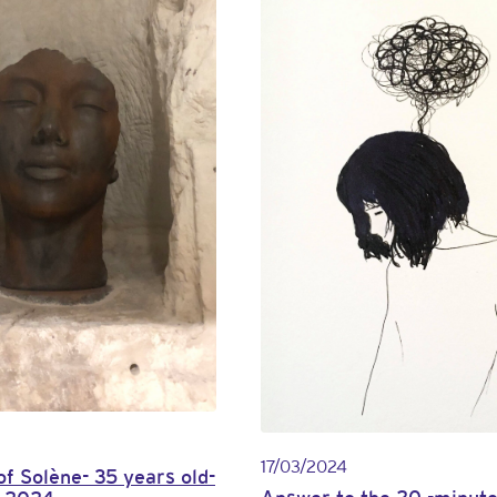
17/03/2024
f Solène- 35 years old-