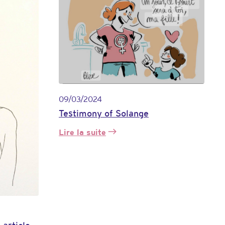
Adishat
»
09/03/2024
Testimony of Solange
Lire la suite
:
Témoignage
de
Solange